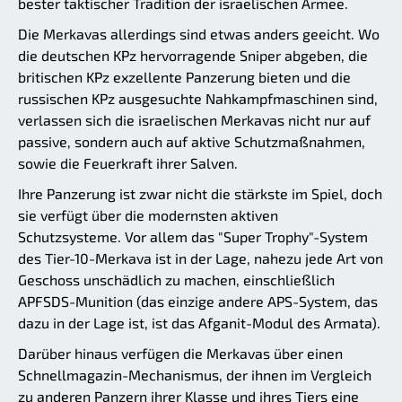
bester taktischer Tradition der israelischen Armee.
Die Merkavas allerdings sind etwas anders geeicht. Wo
die deutschen KPz hervorragende Sniper abgeben, die
britischen KPz exzellente Panzerung bieten und die
russischen KPz ausgesuchte Nahkampfmaschinen sind,
verlassen sich die israelischen Merkavas nicht nur auf
passive, sondern auch auf aktive Schutzmaßnahmen,
sowie die Feuerkraft ihrer Salven.
Ihre Panzerung ist zwar nicht die stärkste im Spiel, doch
sie verfügt über die modernsten aktiven
Schutzsysteme. Vor allem das "Super Trophy"-System
des Tier-10-Merkava ist in der Lage, nahezu jede Art von
Geschoss unschädlich zu machen, einschließlich
APFSDS-Munition (das einzige andere APS-System, das
dazu in der Lage ist, ist das Afganit-Modul des Armata).
Darüber hinaus verfügen die Merkavas über einen
Schnellmagazin-Mechanismus, der ihnen im Vergleich
zu anderen Panzern ihrer Klasse und ihres Tiers eine