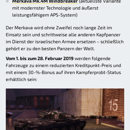
Merkava Mk.4M Windbreaker
(aktuellste Variante
mit modernster Technologie und äußerst
leistungsfähigem APS-System)
Der Merkava wird ohne Zweifel noch lange Zeit im
Einsatz sein und schrittweise alle anderen Kapfpanzer
im Dienst der israelischen Armee ersetzen – schließlich
gehört er zu den besten Panzern der Welt.
Vom 1. bis zum 28. Februar 2019
werden folgende
Fahrzeuge zu einem reduzierten Kreditpunkt-Preis und
mit einem 30-%-Bonus auf ihren Kampferprobt-Status
erhältlich sein: