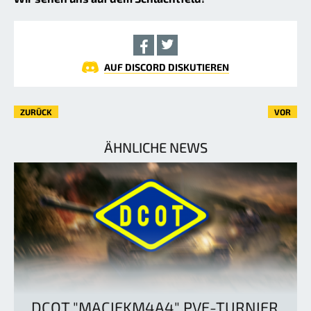
AUF DISCORD DISKUTIEREN
ZURÜCK
VOR
ÄHNLICHE NEWS
DCOT "MACIEKM4A4" PVE-TURNIER