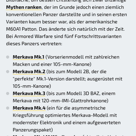
Mythen ranken
, der im Grunde jedoch einen ziemlich
konventionellen Panzer darstellte und in seinen ersten
Varianten kaum besser war, als der amerikanische
M60A1 Patton. Das änderte sich natürlich mit der Zeit.
Bei Armored Warfare sind fünf Fortschrittsvarianten
dieses Panzers vertreten:
Merkava Mk.1
(Vorserienmodell mit zahlreichen
Macken und einer 105-mm-Kanone)
Merkava Mk.2
(bis zum Modell 2B, der die
"perfekte" Mk.1-Version darstellt; ausgerüstet mit
105-mm-Kanone)
Merkava Mk.3
(bis zum Modell 3D BAZ, einem
Merkava mit 120-mm-IMI-Glattrohrkanone)
Merkava Mk.4
(ein für die asymmetrische
Kriegsführung optimiertes Merkava-Modell mit
modernster Elektronik und einem aufgewerteten
Panzerungspaket)