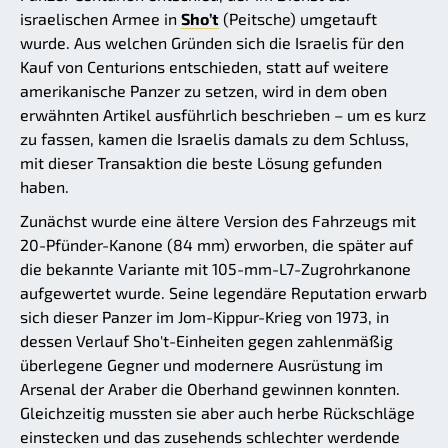
israelischen Armee in
Sho’t
(Peitsche) umgetauft
wurde. Aus welchen Gründen sich die Israelis für den
Kauf von Centurions entschieden, statt auf weitere
amerikanische Panzer zu setzen, wird in dem oben
erwähnten Artikel ausführlich beschrieben – um es kurz
zu fassen, kamen die Israelis damals zu dem Schluss,
mit dieser Transaktion die beste Lösung gefunden
haben.
Zunächst wurde eine ältere Version des Fahrzeugs mit
20-Pfünder-Kanone (84 mm) erworben, die später auf
die bekannte Variante mit 105-mm-L7-Zugrohrkanone
aufgewertet wurde. Seine legendäre Reputation erwarb
sich dieser Panzer im Jom-Kippur-Krieg von 1973, in
dessen Verlauf Sho't-Einheiten gegen zahlenmäßig
überlegene Gegner und modernere Ausrüstung im
Arsenal der Araber die Oberhand gewinnen konnten.
Gleichzeitig mussten sie aber auch herbe Rückschläge
einstecken und das zusehends schlechter werdende