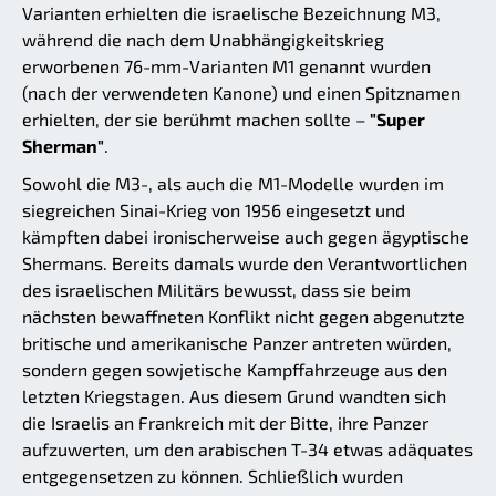
Varianten erhielten die israelische Bezeichnung M3,
während die nach dem Unabhängigkeitskrieg
erworbenen 76-mm-Varianten M1 genannt wurden
(nach der verwendeten Kanone) und einen Spitznamen
erhielten, der sie berühmt machen sollte –
"Super
Sherman"
.
Sowohl die M3-, als auch die M1-Modelle wurden im
siegreichen Sinai-Krieg von 1956 eingesetzt und
kämpften dabei ironischerweise auch gegen ägyptische
Shermans. Bereits damals wurde den Verantwortlichen
des israelischen Militärs bewusst, dass sie beim
nächsten bewaffneten Konflikt nicht gegen abgenutzte
britische und amerikanische Panzer antreten würden,
sondern gegen sowjetische Kampffahrzeuge aus den
letzten Kriegstagen. Aus diesem Grund wandten sich
die Israelis an Frankreich mit der Bitte, ihre Panzer
aufzuwerten, um den arabischen T-34 etwas adäquates
entgegensetzen zu können. Schließlich wurden