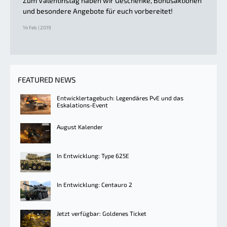
Zum Valentinstag haben wir Geschenke, Bonusaktionen
und besondere Angebote für euch vorbereitet!
14 Feb | 2019
FEATURED NEWS
Entwicklertagebuch: Legendäres PvE und das
Eskalations-Event
August Kalender
In Entwicklung: Type 625E
In Entwicklung: Centauro 2
Jetzt verfügbar: Goldenes Ticket