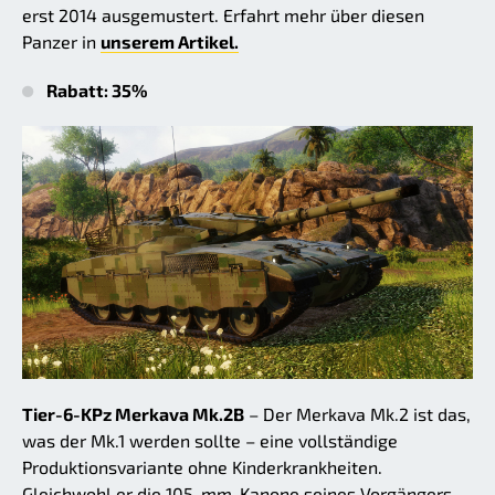
erst 2014 ausgemustert. Erfahrt mehr über diesen
Panzer in
unserem Artikel.
Rabatt: 35%
Tier-6-KPz Merkava Mk.2B
– Der Merkava Mk.2 ist das,
was der Mk.1 werden sollte – eine vollständige
Produktionsvariante ohne Kinderkrankheiten.
Gleichwohl er die 105-mm-Kanone seines Vorgängers