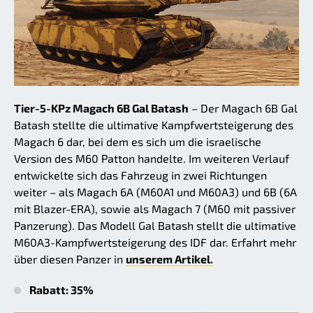
Tier-5-KPz Magach 6B Gal Batash
– Der Magach 6B Gal
Batash stellte die ultimative Kampfwertsteigerung des
Magach 6 dar, bei dem es sich um die israelische
Version des M60 Patton handelte. Im weiteren Verlauf
entwickelte sich das Fahrzeug in zwei Richtungen
weiter – als Magach 6A (M60A1 und M60A3) und 6B (6A
mit Blazer-ERA), sowie als Magach 7 (M60 mit passiver
Panzerung). Das Modell Gal Batash stellt die ultimative
M60A3-Kampfwertsteigerung des IDF dar. Erfahrt mehr
über diesen Panzer in
unserem Artikel.
Rabatt: 35%