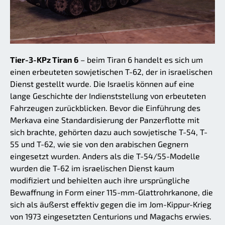
Tier-3-KPz Tiran 6
– beim Tiran 6 handelt es sich um
einen erbeuteten sowjetischen T-62, der in israelischen
Dienst gestellt wurde. Die Israelis können auf eine
lange Geschichte der Indienststellung von erbeuteten
Fahrzeugen zurückblicken. Bevor die Einführung des
Merkava eine Standardisierung der Panzerflotte mit
sich brachte, gehörten dazu auch sowjetische T-54, T-
55 und T-62, wie sie von den arabischen Gegnern
eingesetzt wurden. Anders als die T-54/55-Modelle
wurden die T-62 im israelischen Dienst kaum
modifiziert und behielten auch ihre ursprüngliche
Bewaffnung in Form einer 115-mm-Glattrohrkanone, die
sich als äußerst effektiv gegen die im Jom-Kippur-Krieg
von 1973 eingesetzten Centurions und Magachs erwies.