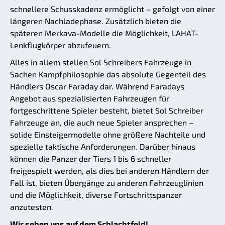
schnellere Schusskadenz ermöglicht – gefolgt von einer
längeren Nachladephase. Zusätzlich bieten die
späteren Merkava-Modelle die Möglichkeit, LAHAT-
Lenkflugkörper abzufeuern.
Alles in allem stellen Sol Schreibers Fahrzeuge in
Sachen Kampfphilosophie das absolute Gegenteil des
Händlers Oscar Faraday dar. Während Faradays
Angebot aus spezialisierten Fahrzeugen für
fortgeschrittene Spieler besteht, bietet Sol Schreiber
Fahrzeuge an, die auch neue Spieler ansprechen –
solide Einsteigermodelle ohne größere Nachteile und
spezielle taktische Anforderungen. Darüber hinaus
können die Panzer der Tiers 1 bis 6 schneller
freigespielt werden, als dies bei anderen Händlern der
Fall ist, bieten Übergänge zu anderen Fahrzeuglinien
und die Möglichkeit, diverse Fortschrittspanzer
anzutesten.
Wir sehen uns auf dem Schlachtfeld!