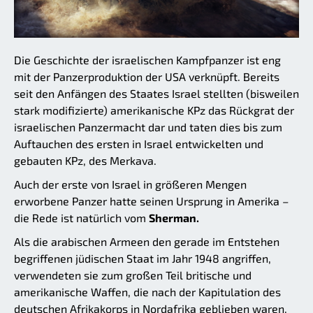
Die Geschichte der israelischen Kampfpanzer ist eng
mit der Panzerproduktion der USA verknüpft. Bereits
seit den Anfängen des Staates Israel stellten (bisweilen
stark modifizierte) amerikanische KPz das Rückgrat der
israelischen Panzermacht dar und taten dies bis zum
Auftauchen des ersten in Israel entwickelten und
gebauten KPz, des Merkava.
Auch der erste von Israel in größeren Mengen
erworbene Panzer hatte seinen Ursprung in Amerika –
die Rede ist natürlich vom
Sherman.
Als die arabischen Armeen den gerade im Entstehen
begriffenen jüdischen Staat im Jahr 1948 angriffen,
verwendeten sie zum großen Teil britische und
amerikanische Waffen, die nach der Kapitulation des
deutschen Afrikakorps in Nordafrika geblieben waren.