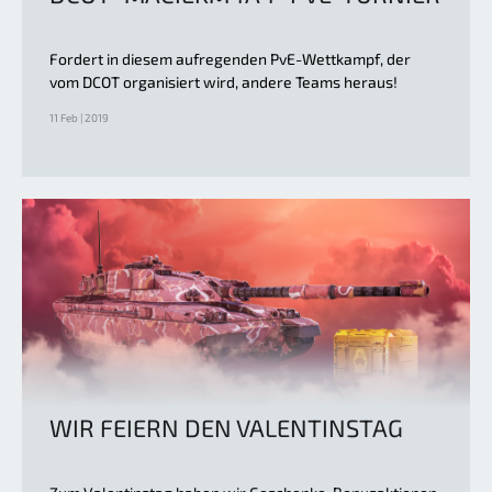
Fordert in diesem aufregenden PvE-Wettkampf, der
vom DCOT organisiert wird, andere Teams heraus!
11 Feb | 2019
WIR FEIERN DEN VALENTINSTAG