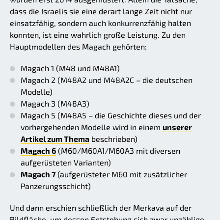
dass die Israelis sie eine derart lange Zeit nicht nur
einsatzfähig, sondern auch konkurrenzfähig halten
konnten, ist eine wahrlich große Leistung. Zu den
Hauptmodellen des Magach gehörten:
Magach 1 (M48 und M48A1)
Magach 2 (M48A2 und M48A2C – die deutschen
Modelle)
Magach 3 (M48A3)
Magach 5 (M48A5 – die Geschichte dieses und der
vorhergehenden Modelle wird in einem
unserer
Artikel zum Thema
beschrieben)
Magach 6
(M60/M60A1/M60A3 mit diversen
aufgerüsteten Varianten)
Magach 7
(aufgerüsteter M60 mit zusätzlicher
Panzerungsschicht)
Und dann erschien schließlich der Merkava auf der
Bildfläche, um dessen Entstehung sich zwar unzählige