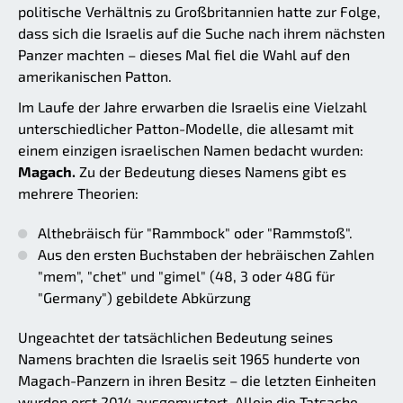
politische Verhältnis zu Großbritannien hatte zur Folge,
dass sich die Israelis auf die Suche nach ihrem nächsten
Panzer machten – dieses Mal fiel die Wahl auf den
amerikanischen Patton.
Im Laufe der Jahre erwarben die Israelis eine Vielzahl
unterschiedlicher Patton-Modelle, die allesamt mit
einem einzigen israelischen Namen bedacht wurden:
Magach.
Zu der Bedeutung dieses Namens gibt es
mehrere Theorien:
Althebräisch für "Rammbock" oder "Rammstoß".
Aus den ersten Buchstaben der hebräischen Zahlen
"mem", "chet" und "gimel" (48, 3 oder 48G für
"Germany") gebildete Abkürzung
Ungeachtet der tatsächlichen Bedeutung seines
Namens brachten die Israelis seit 1965 hunderte von
Magach-Panzern in ihren Besitz – die letzten Einheiten
wurden erst 2014 ausgemustert. Allein die Tatsache,