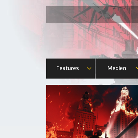
Features
Medien