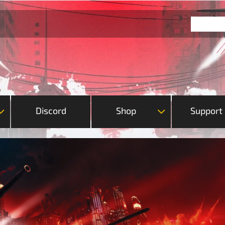
Discord
Shop
Support