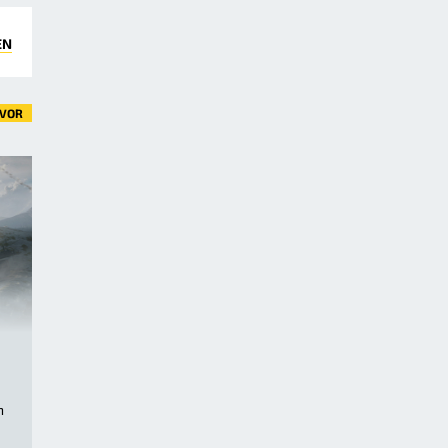
EN
VOR
n