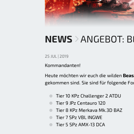
NEWS
ANGEBOT: B
25 JUL | 2019
Kommandanten!
Heute möchten wir euch die wilden
Beas
gekommen sind. Sie sind für folgende Fo
Tier 10 KPz Challenger 2 ATDU
Tier 9 JPz Centauro 120
Tier 8 KPz Merkava Mk.3D BAZ
Tier 7 SPz VBL INGWE
Tier 5 SPz AMX-13 DCA