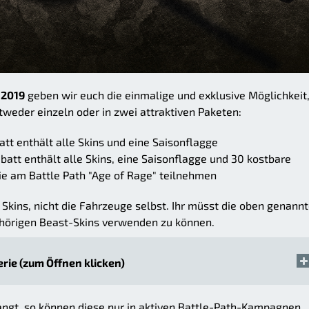
 2019
geben wir euch die einmalige und exklusive Möglichkeit,
tweder einzeln oder in zwei attraktiven Paketen:
tt enthält alle Skins und eine Saisonflagge
att enthält alle Skins, eine Saisonflagge und 30 kostbare
ie am Battle Path "Age of Rage" teilnehmen
 Skins, nicht die Fahrzeuge selbst. Ihr müsst die oben genann
ehörigen Beast-Skins verwenden zu können.
erie (zum Öffnen klicken)
gt, so können diese nur in aktiven Battle-Path-Kampagnen