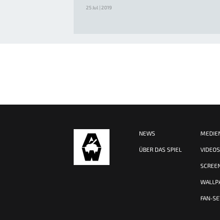
25 Jul | 2019
NEWS
MEDIE
ÜBER DAS SPIEL
VIDEO
SCREE
WALLP
FAN-SE