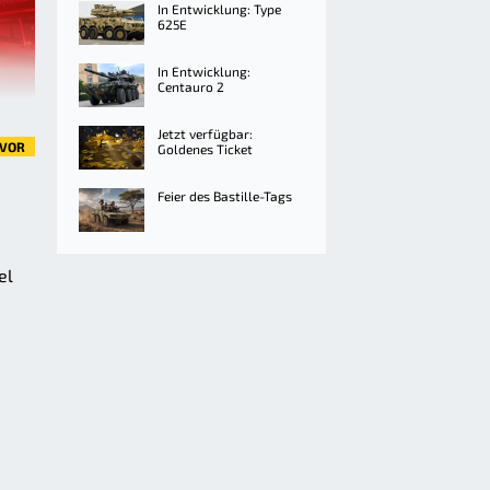
In Entwicklung: Type
625E
In Entwicklung:
Centauro 2
Jetzt verfügbar:
VOR
Goldenes Ticket
Feier des Bastille-Tags
el