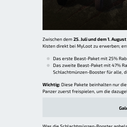
Zwischen dem
25. Juli und dem 1. August
Kisten direkt bei MyLoot zu erwerben; en
Das erste Beast-Paket mit 25% Raba
Das zweite Beast-Paket mit 47% Rab
Schlachtmünzen-Booster für alle, d
Wichtig:
Diese Pakete beinhalten nur die
Panzer zuerst freispielen, um die dazug
Gal
Was die Schlachtmünzen-Booster anbelan