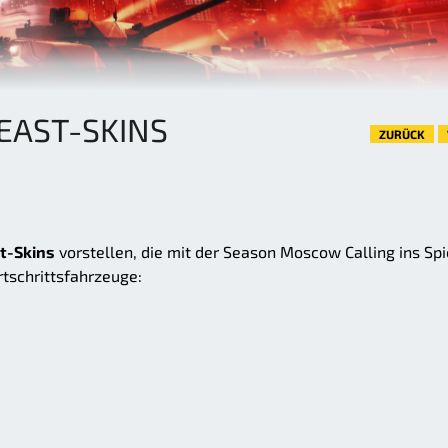
EAST-SKINS
ZURÜCK
t-Skins
vorstellen, die mit der Season Moscow Calling ins Spi
rtschrittsfahrzeuge: