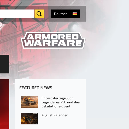
Deutsch
FEATURED NEWS
Entwicklertagebuch:
Legendäres PvE und das
Eskalations-Event
August Kalender