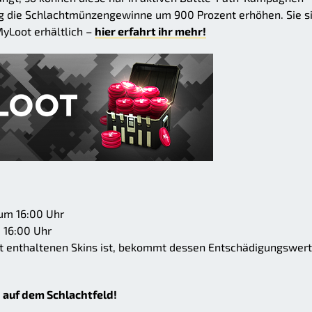
ng die Schlachtmünzengewinne um 900 Prozent erhöhen. Sie s
MyLoot erhältlich –
hier erfahrt ihr mehr!
 um 16:00 Uhr
 16:00 Uhr
et enthaltenen Skins ist, bekommt dessen Entschädigungswert
 auf dem Schlachtfeld!