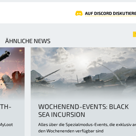
AUF DISCORD DISKUTIER
ÄHNLICHE NEWS
ATH-
WOCHENEND-EVENTS: BLACK
SEA INCURSION
 MyLoot
Alles über die Spezialmodus-Events, die exklusiv a
den Wochenenden verfügbar sind