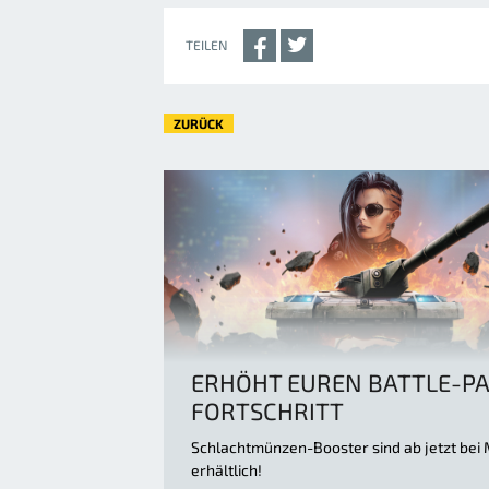
TEILEN
ZURÜCK
ERHÖHT EUREN BATTLE-P
FORTSCHRITT
Schlachtmünzen-Booster sind ab jetzt bei
erhältlich!