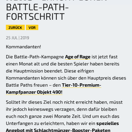
BATTLE-PATH-
FORTSCHRITT
ZURÜCK
VOR
25 JUL | 2019
Kommandanten!
Die Battle-Path-Kampagne
Age of Rage
ist jetzt fast
einen Monat alt und die besten Spieler haben bereits
die Hauptmission beendet. Diese eifrigen
Kommandanten können sich über den Hauptpreis dieses
Battle Paths freuen – den
Tier-10-Premium-
Kampfpanzer Objekt 490!
Solltet ihr dieses Ziel noch nicht erreicht haben, müsst
ihr jedoch keineswegs verzagen, denn dafür bleiben
euch noch ganze zwei Monate Zeit. Und um euch das
Unterfangen zu erleichtern, haben wir ein
spezielles
Angebot mit Schlachtmünzer-Booster-Paketen