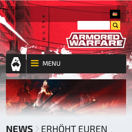
MENU
NEWS
ERHÖHT EUREN