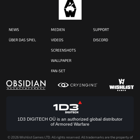
NEWS
MEDIEN
SUPPORT
ÜBER DAS SPIEL
VIDEOS
DISCORD
SCREENSHOTS
WALLPAPER
FAN-SET
1D3 DIGITECH OÜ is an authorized global distributor
of Armored Warfare
©
2026 Wishlist Games LTD. All rights reserved. All trademarks are the property of