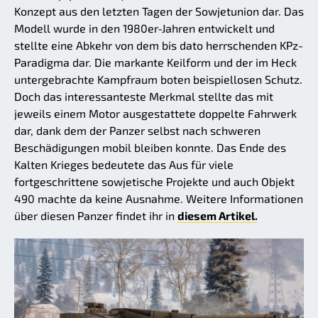
Konzept aus den letzten Tagen der Sowjetunion dar. Das
Modell wurde in den 1980er-Jahren entwickelt und
stellte eine Abkehr von dem bis dato herrschenden KPz-
Paradigma dar. Die markante Keilform und der im Heck
untergebrachte Kampfraum boten beispiellosen Schutz.
Doch das interessanteste Merkmal stellte das mit
jeweils einem Motor ausgestattete doppelte Fahrwerk
dar, dank dem der Panzer selbst nach schweren
Beschädigungen mobil bleiben konnte. Das Ende des
Kalten Krieges bedeutete das Aus für viele
fortgeschrittene sowjetische Projekte und auch Objekt
490 machte da keine Ausnahme. Weitere Informationen
über diesen Panzer findet ihr in
diesem Artikel.