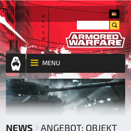
MENU
NEWS
ANGEBOT: OBJEKT