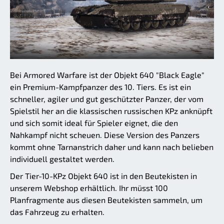
Bei Armored Warfare ist der Objekt 640 "Black Eagle"
ein Premium-Kampfpanzer des 10. Tiers. Es ist ein
schneller, agiler und gut geschützter Panzer, der vom
Spielstil her an die klassischen russischen KPz anknüpft
und sich somit ideal für Spieler eignet, die den
Nahkampf nicht scheuen. Diese Version des Panzers
kommt ohne Tarnanstrich daher und kann nach belieben
individuell gestaltet werden.
Der Tier-10-KPz Objekt 640 ist in den Beutekisten in
unserem Webshop erhältlich. Ihr müsst 100
Planfragmente aus diesen Beutekisten sammeln, um
das Fahrzeug zu erhalten.