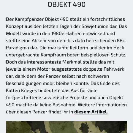
OBJEKT 490
Der Kampfpanzer Objekt 490 stellt ein fortschrittliches
Konzept aus den letzten Tagen der Sowjetunion dar. Das
Modell wurde in den 1980er-Jahren entwickelt und
stellte eine Abkehr von dem bis dato herrschenden KPz-
Paradigma dar. Die markante Keilform und der im Heck
untergebrachte Kampfraum boten beispiellosen Schutz.
Doch das interessanteste Merkmal stellte das mit
jeweils einem Motor ausgestattete doppelte Fahrwerk
dar, dank dem der Panzer selbst nach schweren
Beschädigungen mobil bleiben konnte. Das Ende des
Kalten Krieges bedeutete das Aus für viele
fortgeschrittene sowjetische Projekte und auch Objekt
490 machte da keine Ausnahme. Weitere Informationen
über diesen Panzer findet ihr in
diesem Artikel.