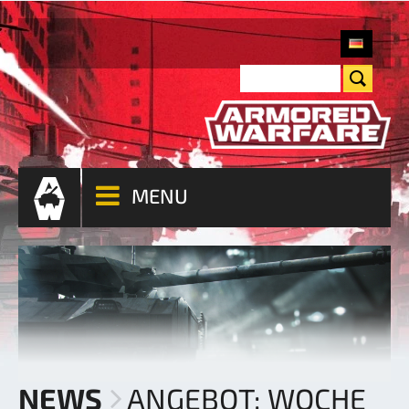
MENU
NEWS
ANGEBOT: WOCHE