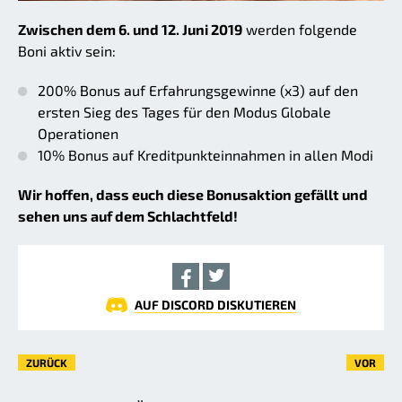
Zwischen dem 6. und 12. Juni 2019
werden folgende
Boni aktiv sein:
200% Bonus auf Erfahrungsgewinne (x3) auf den
ersten Sieg des Tages für den Modus Globale
Operationen
10% Bonus auf Kreditpunkteinnahmen in allen Modi
Wir hoffen, dass euch diese Bonusaktion gefällt und
sehen uns auf dem Schlachtfeld!
AUF DISCORD DISKUTIEREN
ZURÜCK
VOR