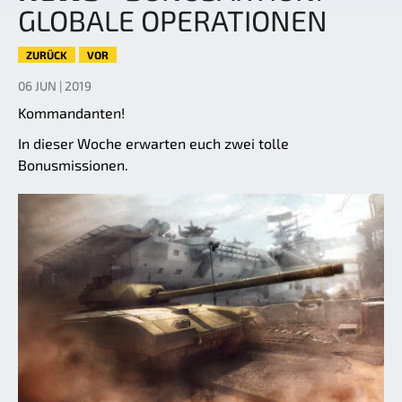
GLOBALE OPERATIONEN
ZURÜCK
VOR
06 JUN | 2019
Kommandanten!
In dieser Woche erwarten euch zwei tolle
Bonusmissionen.