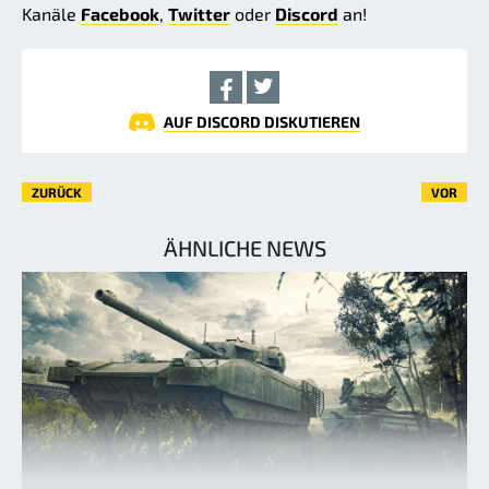
Kanäle
Facebook
,
Twitter
oder
Discord
an!
AUF DISCORD DISKUTIEREN
ZURÜCK
VOR
ÄHNLICHE NEWS