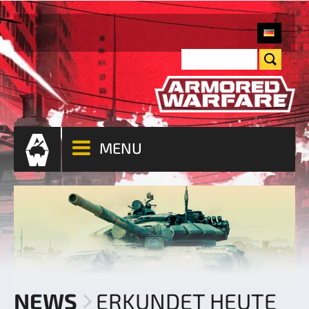
MENU
NEWS
ERKUNDET HEUTE