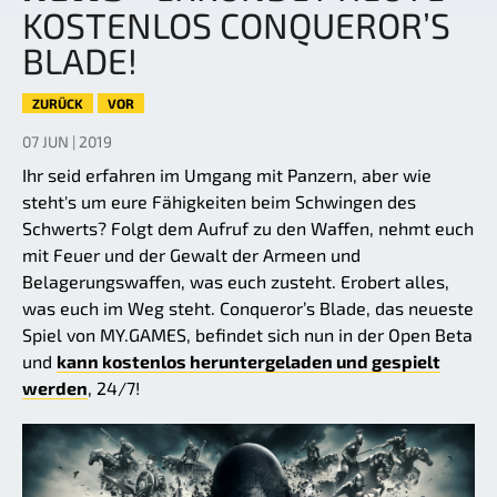
KOSTENLOS CONQUEROR’S
BLADE!
ZURÜCK
VOR
07 JUN | 2019
Ihr seid erfahren im Umgang mit Panzern, aber wie
steht's um eure Fähigkeiten beim Schwingen des
Schwerts? Folgt dem Aufruf zu den Waffen, nehmt euch
mit Feuer und der Gewalt der Armeen und
Belagerungswaffen, was euch zusteht. Erobert alles,
was euch im Weg steht. Conqueror’s Blade, das neueste
Spiel von MY.GAMES, befindet sich nun in der Open Beta
und
kann kostenlos heruntergeladen und gespielt
werden
, 24/7!