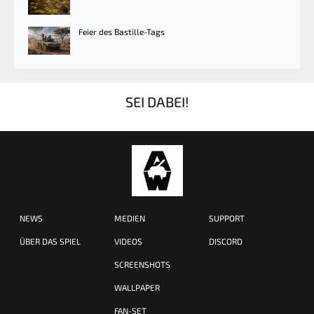
Feier des Bastille-Tags
SEI DABEI!
NEWS
MEDIEN
SUPPORT
ÜBER DAS SPIEL
VIDEOS
DISCORD
SCREENSHOTS
WALLPAPER
FAN-SET