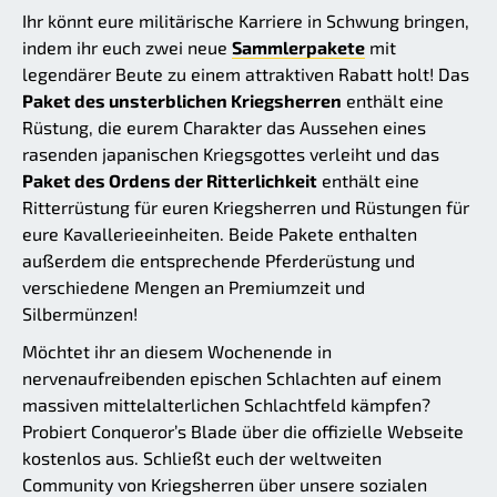
Ihr könnt eure militärische Karriere in Schwung bringen,
indem ihr euch zwei neue
Sammlerpakete
mit
legendärer Beute zu einem attraktiven Rabatt holt! Das
Paket des unsterblichen Kriegsherren
enthält eine
Rüstung, die eurem Charakter das Aussehen eines
rasenden japanischen Kriegsgottes verleiht und das
Paket des Ordens der Ritterlichkeit
enthält eine
Ritterrüstung für euren Kriegsherren und Rüstungen für
eure Kavallerieeinheiten. Beide Pakete enthalten
außerdem die entsprechende Pferderüstung und
verschiedene Mengen an Premiumzeit und
Silbermünzen!
Möchtet ihr an diesem Wochenende in
nervenaufreibenden epischen Schlachten auf einem
massiven mittelalterlichen Schlachtfeld kämpfen?
Probiert Conqueror’s Blade über die offizielle Webseite
kostenlos aus. Schließt euch der weltweiten
Community von Kriegsherren über unsere sozialen