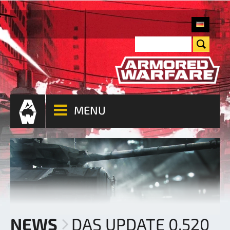
MENU
NEWS
DAS UPDATE 0.520