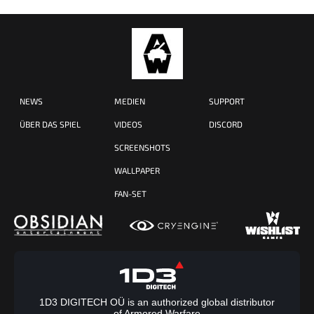
NEWS
MEDIEN
SUPPORT
ÜBER DAS SPIEL
VIDEOS
DISCORD
SCREENSHOTS
WALLPAPER
FAN-SET
1D3 DIGITECH OÜ is an authorized global distributor
of Armored Warfare