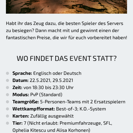
Habt ihr das Zeug dazu, die besten Spieler des Servers
zu besiegen? Dann macht mit und gewinnt einen der
fantastischen Preise, die wir für euch vorbereitet haben!
WO FINDET DAS EVENT STATT?
Sprache:
Englisch oder Deutsch
Datum:
22.5.2021, 29.5.2021
Zeit:
von 18:30 bis 23:30 Uhr
Modus:
PvP (Standard)
Teamgröße:
5-Personen-Teams mit 2 Ersatzspielern
Wettkampfformat:
Best-of-3; K.O.-System
Karten:
Zufällig ausgewählt
Tier:
7 (Nicht erlaubt: Premiumfahrzeuge, SFL,
Ophelia Kitescu und Alisa Korhonen)