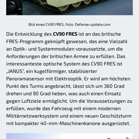
Bild eines CV90 FRES, Foto: Defense-update.com
Die Entwicklung des
CV90 FRES
ist an das britische
FRES-Programm geknüpft gewesen, das eine Vielzahl
an Optik- und Systemmodulen voraussetzte, um die
Anforderungen der britischen Armee zu erfüllen. Das
interessanteste optische System des CV90 FRES ist
„JANUS“, ein kugelförmiger, stabilisierter
Panoramasensor mit Elektrooptik. Er wird am höchsten
Punkt des Turms angebracht, lässt sich um 360 Grad
drehen und 90 Grad heben, was auch einen Einsatz
gegen Luftziele ermöglicht. Um die Voraussetzungen zu
erfüllen, wurde das Fahrzeug mit einem modernen
Militärnetzwerksystem und einem neuen Geschützturm
mit kompakter 40-mm-Maschinenkanone ausgerüstet.