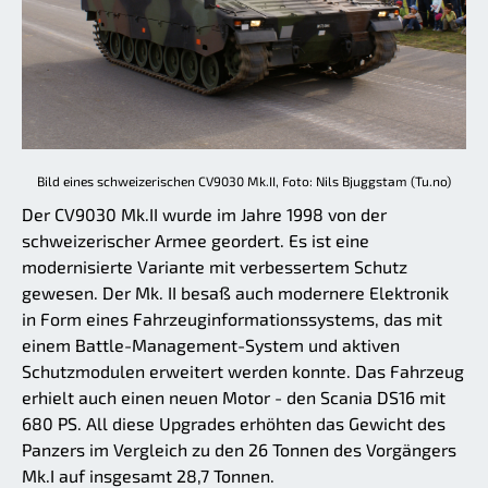
Bild eines schweizerischen CV9030 Mk.II, Foto: Nils Bjuggstam (Tu.no)
Der CV9030 Mk.II wurde im Jahre 1998 von der
schweizerischer Armee geordert. Es ist eine
modernisierte Variante mit verbessertem Schutz
gewesen. Der Mk. II besaß auch modernere Elektronik
in Form eines Fahrzeuginformationssystems, das mit
einem Battle-Management-System und aktiven
Schutzmodulen erweitert werden konnte. Das Fahrzeug
erhielt auch einen neuen Motor - den Scania DS16 mit
680 PS. All diese Upgrades erhöhten das Gewicht des
Panzers im Vergleich zu den 26 Tonnen des Vorgängers
Mk.I auf insgesamt 28,7 Tonnen.