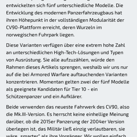
entwickelten sich fünf unterschiedliche Modelle. Die
Entwicklung des modernen Panzerfahrzeugbaus hat
ihren Höhepunkt in der vollständigen Modularität der
CV90-Plattform erreicht, deren Wurzeln im
norwegischen Fuhrpark liegen.
Diese Varianten verfügen über eine extrem hohe Zahl
an unterschiedlichen High-Tech-Lösungen und Typen
von Ausrüstung. Sie alle aufzuzählen, würde den
Rahmen dieses Artikels sprengen, weshalb wir uns nur
auf die bei Armored Warfare auftauchenden Varianten
konzentrieren. Momentan gelten zwei der fünf Modelle
als geeignete Kandidaten für Tier 10 - ein
Schützenpanzer und ein Aufklärer.
Beide verwenden das neueste Fahrwerk des CV90, also
die Mk.III-Version. Es herrscht keine einhellige Meinung
darüber, ob die 2015er Panzerung der 2004er Version
überlegen ist, das Militär ließ einzig verlautbaren, sie
wäre „smarter“ als ihre Vorgänger. Wir wollen einfach