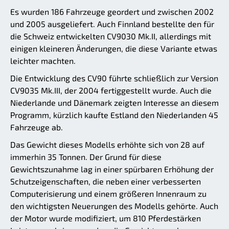
Es wurden 186 Fahrzeuge geordert und zwischen 2002
und 2005 ausgeliefert. Auch Finnland bestellte den für
die Schweiz entwickelten CV9030 Mk.II, allerdings mit
einigen kleineren Änderungen, die diese Variante etwas
leichter machten.
Die Entwicklung des CV90 führte schließlich zur Version
CV9035 Mk.III, der 2004 fertiggestellt wurde. Auch die
Niederlande und Dänemark zeigten Interesse an diesem
Programm, kürzlich kaufte Estland den Niederlanden 45
Fahrzeuge ab.
Das Gewicht dieses Modells erhöhte sich von 28 auf
immerhin 35 Tonnen. Der Grund für diese
Gewichtszunahme lag in einer spürbaren Erhöhung der
Schutzeigenschaften, die neben einer verbesserten
Computerisierung und einem größeren Innenraum zu
den wichtigsten Neuerungen des Modells gehörte. Auch
der Motor wurde modifiziert, um 810 Pferdestärken