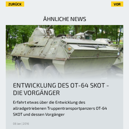
ZURÜCK
VOR
ÄHNLICHE NEWS
ENTWICKLUNG DES OT-64 SKOT -
DIE VORGÄNGER
Erfahrt etwas über die Entwicklung des
allradgetriebenen Truppentransportpanzers OT-64
SKOT und dessen Vorgänger
08 Jan | 2016