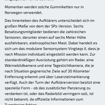
Momentan werden solche Gummiketten nur in
Norwegen verwendet.
Das Innenleben des Aufklärers unterscheidet sich im
großen Maße von dem der SPz-Version. Sechs
Besatzungsmitglieder bedienen die zahlreichen
Sensoren, darunter einen auf sechs Meter Höhe
ausfahrbaren, elekrooptischen Mast. Dabei handelt es
sich um das modulare Sensorsystem Vingtaqs II, dass je
nach Mission individuell eingestellt werden kann. Zur
standardmäßigen Ausrüstung gehört ein Radar, eine
Wärmebildkamera und eine Tageslichtkamera, die je
nach Situation gegnerische Ziele auf 30 Kilometer
Entfernung erkennt und über Laserzielmarkierung
verfügt. Auch der Turm der Aufklärerversion besitzt eine
spezielle Form - ob das zusätzlicher Panzerung zu
verdanken ist, oder das Radarbild verringern soll, ist
nicht bekannt, da offizielle Informationen zum
Turmdesign fehlen.