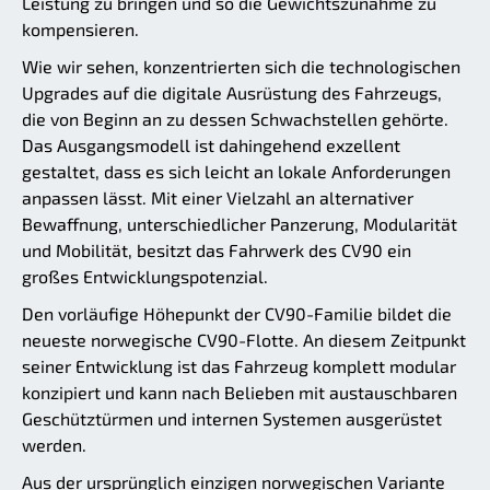
Leistung zu bringen und so die Gewichtszunahme zu
kompensieren.
Wie wir sehen, konzentrierten sich die technologischen
Upgrades auf die digitale Ausrüstung des Fahrzeugs,
die von Beginn an zu dessen Schwachstellen gehörte.
Das Ausgangsmodell ist dahingehend exzellent
gestaltet, dass es sich leicht an lokale Anforderungen
anpassen lässt. Mit einer Vielzahl an alternativer
Bewaffnung, unterschiedlicher Panzerung, Modularität
und Mobilität, besitzt das Fahrwerk des CV90 ein
großes Entwicklungspotenzial.
Den vorläufige Höhepunkt der CV90-Familie bildet die
neueste norwegische CV90-Flotte. An diesem Zeitpunkt
seiner Entwicklung ist das Fahrzeug komplett modular
konzipiert und kann nach Belieben mit austauschbaren
Geschütztürmen und internen Systemen ausgerüstet
werden.
Aus der ursprünglich einzigen norwegischen Variante