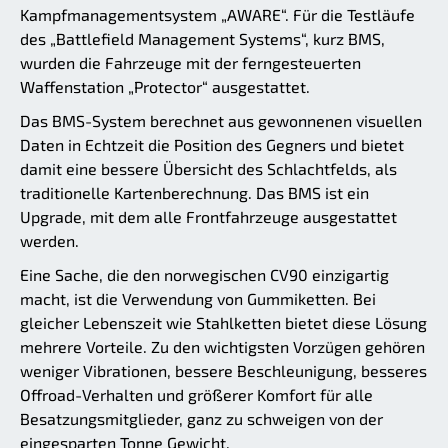
Kampfmanagementsystem „AWARE“. Für die Testläufe
des „Battlefield Management Systems“, kurz BMS,
wurden die Fahrzeuge mit der ferngesteuerten
Waffenstation „Protector“ ausgestattet.
Das BMS-System berechnet aus gewonnenen visuellen
Daten in Echtzeit die Position des Gegners und bietet
damit eine bessere Übersicht des Schlachtfelds, als
traditionelle Kartenberechnung. Das BMS ist ein
Upgrade, mit dem alle Frontfahrzeuge ausgestattet
werden.
Eine Sache, die den norwegischen CV90 einzigartig
macht, ist die Verwendung von Gummiketten. Bei
gleicher Lebenszeit wie Stahlketten bietet diese Lösung
mehrere Vorteile. Zu den wichtigsten Vorzügen gehören
weniger Vibrationen, bessere Beschleunigung, besseres
Offroad-Verhalten und größerer Komfort für alle
Besatzungsmitglieder, ganz zu schweigen von der
eingesparten Tonne Gewicht.