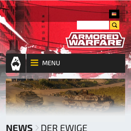
MENU
NEWS
DER EWIGE