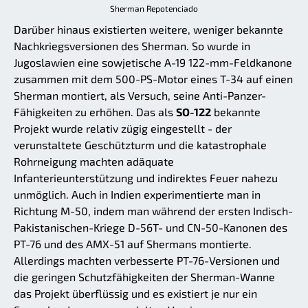
Sherman Repotenciado
Darüber hinaus existierten weitere, weniger bekannte
Nachkriegsversionen des Sherman. So wurde in
Jugoslawien eine sowjetische A-19 122-mm-Feldkanone
zusammen mit dem 500-PS-Motor eines T-34 auf einen
Sherman montiert, als Versuch, seine Anti-Panzer-
Fähigkeiten zu erhöhen. Das als
SO-122
bekannte
Projekt wurde relativ zügig eingestellt - der
verunstaltete Geschützturm und die katastrophale
Rohrneigung machten adäquate
Infanterieunterstützung und indirektes Feuer nahezu
unmöglich. Auch in Indien experimentierte man in
Richtung M-50, indem man während der ersten Indisch-
Pakistanischen-Kriege D-56T- und CN-50-Kanonen des
PT-76 und des AMX-51 auf Shermans montierte.
Allerdings machten verbesserte PT-76-Versionen und
die geringen Schutzfähigkeiten der Sherman-Wanne
das Projekt überflüssig und es existiert je nur ein