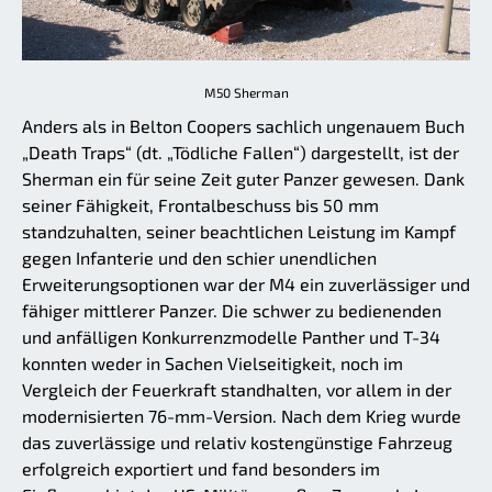
M50 Sherman
Anders als in Belton Coopers sachlich ungenauem Buch
„Death Traps“ (dt. „Tödliche Fallen“) dargestellt, ist der
Sherman ein für seine Zeit guter Panzer gewesen. Dank
seiner Fähigkeit, Frontalbeschuss bis 50 mm
standzuhalten, seiner beachtlichen Leistung im Kampf
gegen Infanterie und den schier unendlichen
Erweiterungsoptionen war der M4 ein zuverlässiger und
fähiger mittlerer Panzer. Die schwer zu bedienenden
und anfälligen Konkurrenzmodelle Panther und T-34
konnten weder in Sachen Vielseitigkeit, noch im
Vergleich der Feuerkraft standhalten, vor allem in der
modernisierten 76-mm-Version. Nach dem Krieg wurde
das zuverlässige und relativ kostengünstige Fahrzeug
erfolgreich exportiert und fand besonders im