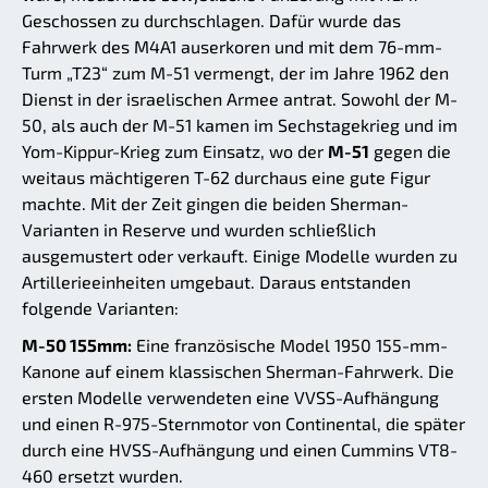
Geschossen zu durchschlagen. Dafür wurde das
Fahrwerk des M4A1 auserkoren und mit dem 76-mm-
Turm „T23“ zum M-51 vermengt, der im Jahre 1962 den
Dienst in der israelischen Armee antrat. Sowohl der M-
50, als auch der M-51 kamen im Sechstagekrieg und im
Yom-Kippur-Krieg zum Einsatz, wo der
M-51
gegen die
weitaus mächtigeren T-62 durchaus eine gute Figur
machte. Mit der Zeit gingen die beiden Sherman-
Varianten in Reserve und wurden schließlich
ausgemustert oder verkauft. Einige Modelle wurden zu
Artillerieeinheiten umgebaut. Daraus entstanden
folgende Varianten:
M-50 155mm:
Eine französische Model 1950 155-mm-
Kanone auf einem klassischen Sherman-Fahrwerk. Die
ersten Modelle verwendeten eine VVSS-Aufhängung
und einen R-975-Sternmotor von Continental, die später
durch eine HVSS-Aufhängung und einen Cummins VT8-
460 ersetzt wurden.