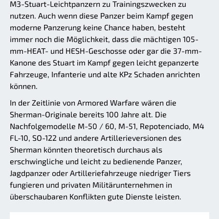
M3-Stuart-Leichtpanzern zu Trainingszwecken zu
nutzen. Auch wenn diese Panzer beim Kampf gegen
moderne Panzerung keine Chance haben, besteht
immer noch die Möglichkeit, dass die mächtigen 105-
mm-HEAT- und HESH-Geschosse oder gar die 37-mm-
Kanone des Stuart im Kampf gegen leicht gepanzerte
Fahrzeuge, Infanterie und alte KPz Schaden anrichten
können.
In der Zeitlinie von Armored Warfare wären die
Sherman-Originale bereits 100 Jahre alt. Die
Nachfolgemodelle M-50 / 60, M-51, Repotenciado, M4
FL-10, SO-122 und andere Artillerieversionen des
Sherman könnten theoretisch durchaus als
erschwingliche und leicht zu bedienende Panzer,
Jagdpanzer oder Artilleriefahrzeuge niedriger Tiers
fungieren und privaten Militärunternehmen in
überschaubaren Konflikten gute Dienste leisten.