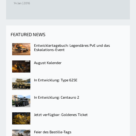
14 Jan | 2016
FEATURED NEWS
Entwicklertagebuch: Legendäres PvE und das
Eskalations-Event
August Kalender
In Entwicklung: Type 625E
In Entwicklung: Centauro 2
Jetzt verfügbar: Goldenes Ticket
Feier des Bastille-Tags