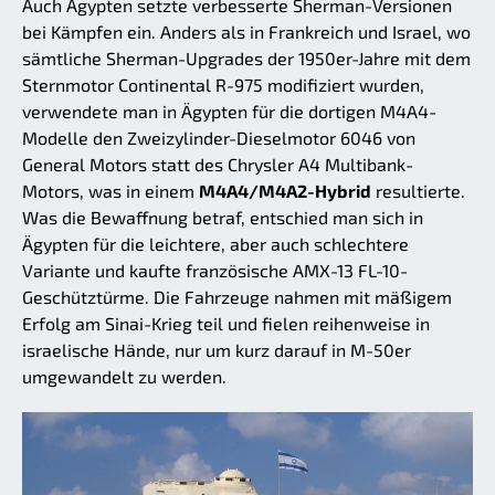
Auch Ägypten setzte verbesserte Sherman-Versionen
bei Kämpfen ein. Anders als in Frankreich und Israel, wo
sämtliche Sherman-Upgrades der 1950er-Jahre mit dem
Sternmotor Continental R-975 modifiziert wurden,
verwendete man in Ägypten für die dortigen M4A4-
Modelle den Zweizylinder-Dieselmotor 6046 von
General Motors statt des Chrysler A4 Multibank-
Motors, was in einem
M4A4/M4A2-Hybrid
resultierte.
Was die Bewaffnung betraf, entschied man sich in
Ägypten für die leichtere, aber auch schlechtere
Variante und kaufte französische AMX-13 FL-10-
Geschütztürme. Die Fahrzeuge nahmen mit mäßigem
Erfolg am Sinai-Krieg teil und fielen reihenweise in
israelische Hände, nur um kurz darauf in M-50er
umgewandelt zu werden.