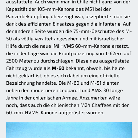
ausstattete. Auch wenn man in Chile nicht ganz von der
Kapazität der 105-mm-Kanone des M51 bei der
Panzerbekämpfung überzeugt war, akzeptierte man sie
dank des effizienten Einsatzes gegen die Infanterie. Auf
der anderen Seite wurden die 75-mm-Geschütze des M-
50 als völlig veraltet angesehen und mit israelischer
Hilfe durch die neue IMI HVMS 60-mm-Kanone ersetzt,
die in der Lage war, die Frontpanzerung von T-62ern auf
2500 Meter zu durchschlagen. Diese neu ausgerüstete
Fahrzeug wurde als
M-60
bekannt, obwohl bis heute
nicht geklärt ist, ob es sich dabei um eine offizielle
Bezeichnung handelte. Die M-60 und M-51 dienten
neben den moderneren Leopard 1 und AMX 30 lange
Jahre in der chilenischen Armee. Anzumerken wäre
noch, dass auch die chilenischen M24 Chaffees mit der
60-mm-HVMS-Kanone aufgerüstet wurden.