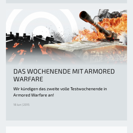
DAS WOCHENENDE MIT ARMORED
WARFARE
Wir kündigen das zweite volle Testwochenende in
Armored Warfare an!
18 Jun | 2015