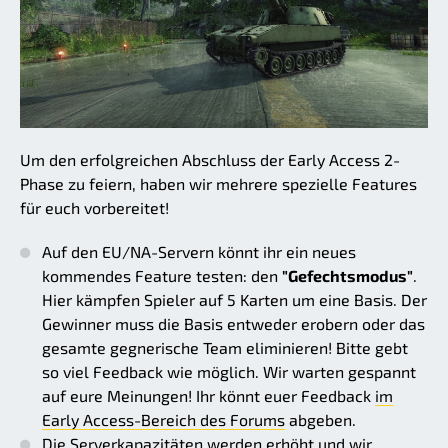
Um den erfolgreichen Abschluss der Early Access 2-
Phase zu feiern, haben wir mehrere spezielle Features
für euch vorbereitet!
Auf den EU/NA-Servern könnt ihr ein neues
kommendes Feature testen: den
"Gefechtsmodus"
.
Hier kämpfen Spieler auf 5 Karten um eine Basis. Der
Gewinner muss die Basis entweder erobern oder das
gesamte gegnerische Team eliminieren! Bitte gebt
so viel Feedback wie möglich. Wir warten gespannt
auf eure Meinungen! Ihr könnt euer Feedback
im
Early Access-Bereich des Forums
abgeben.
Die Serverkapazitäten werden erhöht und wir