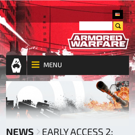
MENU
NEWS
EARLY ACCESS 2: