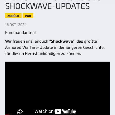
SHOCKWAVE-UPDATES
ZURÜCK
VOR
16 OKT | 2024
Kommandanten!
Wir freuen uns, endlich
“Shockwave”
, das größte
Armored Warfare-Update in der jüngeren Geschichte,
für diesen Herbst ankündigen zu können.