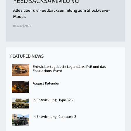
FEEDBACKSAMMLUNG
Alles über die Feedbacksammlung zum Shockwave-
Modus
04 Nov | 2024
FEATURED NEWS
Entwicklertagebuch: Legendäres PvE und das
Eskalations-Event
August Kalender
In Entwicklung: Type 625E
In Entwicklung: Centauro 2