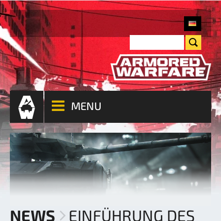
MENU
NEWS
EINFÜHRUNG DES