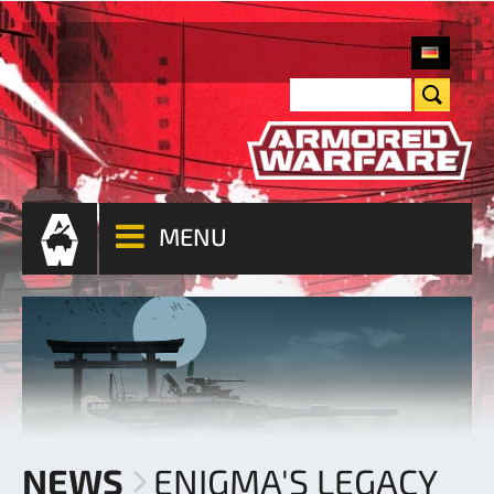
MENU
NEWS
ENIGMA'S LEGACY