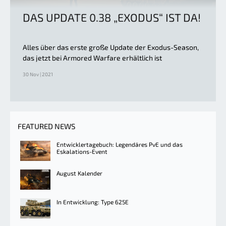
DAS UPDATE 0.38 „EXODUS“ IST DA!
Alles über das erste große Update der Exodus-Season,
das jetzt bei Armored Warfare erhältlich ist
30 Nov | 2021
FEATURED NEWS
Entwicklertagebuch: Legendäres PvE und das
Eskalations-Event
August Kalender
In Entwicklung: Type 625E