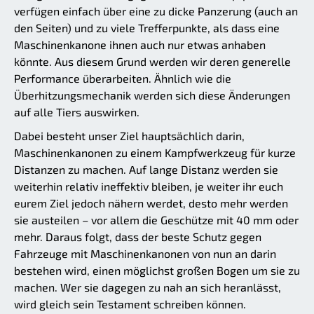
verfügen einfach über eine zu dicke Panzerung (auch an
den Seiten) und zu viele Trefferpunkte, als dass eine
Maschinenkanone ihnen auch nur etwas anhaben
könnte. Aus diesem Grund werden wir deren generelle
Performance überarbeiten. Ähnlich wie die
Überhitzungsmechanik werden sich diese Änderungen
auf alle Tiers auswirken.
Dabei besteht unser Ziel hauptsächlich darin,
Maschinenkanonen zu einem Kampfwerkzeug für kurze
Distanzen zu machen. Auf lange Distanz werden sie
weiterhin relativ ineffektiv bleiben, je weiter ihr euch
eurem Ziel jedoch nähern werdet, desto mehr werden
sie austeilen – vor allem die Geschütze mit 40 mm oder
mehr. Daraus folgt, dass der beste Schutz gegen
Fahrzeuge mit Maschinenkanonen von nun an darin
bestehen wird, einen möglichst großen Bogen um sie zu
machen. Wer sie dagegen zu nah an sich heranlässt,
wird gleich sein Testament schreiben können.