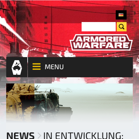
MENU
NEWS
IN ENTWICKLUNG: