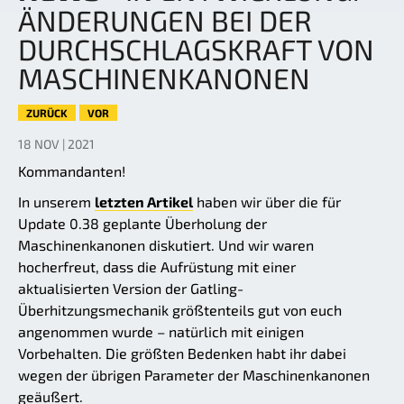
ÄNDERUNGEN BEI DER
DURCHSCHLAGSKRAFT VON
MASCHINENKANONEN
ZURÜCK
VOR
18 NOV | 2021
Kommandanten!
In unserem
letzten Artikel
haben wir über die für
Update 0.38 geplante Überholung der
Maschinenkanonen diskutiert. Und wir waren
hocherfreut, dass die Aufrüstung mit einer
aktualisierten Version der Gatling-
Überhitzungsmechanik größtenteils gut von euch
angenommen wurde – natürlich mit einigen
Vorbehalten. Die größten Bedenken habt ihr dabei
wegen der übrigen Parameter der Maschinenkanonen
geäußert.