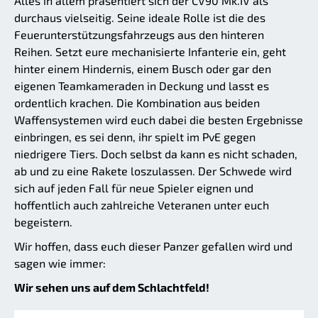
Alles in allem präsentiert sich der CV90 Mk.IV als
durchaus vielseitig. Seine ideale Rolle ist die des
Feuerunterstützungsfahrzeugs aus den hinteren
Reihen. Setzt eure mechanisierte Infanterie ein, geht
hinter einem Hindernis, einem Busch oder gar den
eigenen Teamkameraden in Deckung und lasst es
ordentlich krachen. Die Kombination aus beiden
Waffensystemen wird euch dabei die besten Ergebnisse
einbringen, es sei denn, ihr spielt im PvE gegen
niedrigere Tiers. Doch selbst da kann es nicht schaden,
ab und zu eine Rakete loszulassen. Der Schwede wird
sich auf jeden Fall für neue Spieler eignen und
hoffentlich auch zahlreiche Veteranen unter euch
begeistern.
Wir hoffen, dass euch dieser Panzer gefallen wird und
sagen wie immer:
Wir sehen uns auf dem Schlachtfeld!