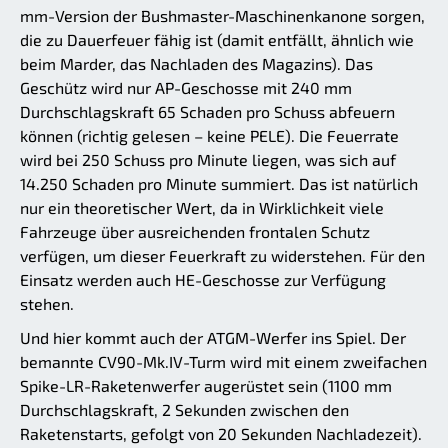
mm-Version der Bushmaster-Maschinenkanone sorgen,
die zu Dauerfeuer fähig ist (damit entfällt, ähnlich wie
beim Marder, das Nachladen des Magazins). Das
Geschütz wird nur AP-Geschosse mit 240 mm
Durchschlagskraft 65 Schaden pro Schuss abfeuern
können (richtig gelesen – keine PELE). Die Feuerrate
wird bei 250 Schuss pro Minute liegen, was sich auf
14.250 Schaden pro Minute summiert. Das ist natürlich
nur ein theoretischer Wert, da in Wirklichkeit viele
Fahrzeuge über ausreichenden frontalen Schutz
verfügen, um dieser Feuerkraft zu widerstehen. Für den
Einsatz werden auch HE-Geschosse zur Verfügung
stehen.
Und hier kommt auch der ATGM-Werfer ins Spiel. Der
bemannte CV90-Mk.IV-Turm wird mit einem zweifachen
Spike-LR-Raketenwerfer augerüstet sein (1100 mm
Durchschlagskraft, 2 Sekunden zwischen den
Raketenstarts, gefolgt von 20 Sekunden Nachladezeit).