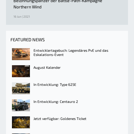
Belohnungspanzer der Battle-Path-Kampagne
Northern Wind
16 Jun | 2021
FEATURED NEWS
Entwicklertagebuch: Legendäres PvE und das
Eskalations-Event
August Kalender
In Entwicklung: Type 625E
In Entwicklung: Centauro 2
Jetzt verfügbar: Goldenes Ticket