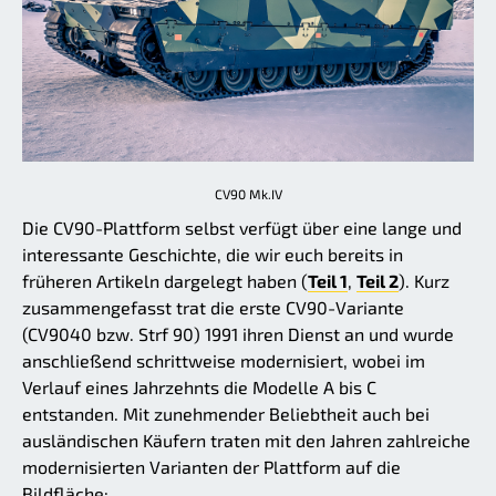
CV90 Mk.IV
Die CV90-Plattform selbst verfügt über eine lange und
interessante Geschichte, die wir euch bereits in
früheren Artikeln dargelegt haben (
Teil 1
,
Teil 2
). Kurz
zusammengefasst trat die erste CV90-Variante
(CV9040 bzw. Strf 90) 1991 ihren Dienst an und wurde
anschließend schrittweise modernisiert, wobei im
Verlauf eines Jahrzehnts die Modelle A bis C
entstanden. Mit zunehmender Beliebtheit auch bei
ausländischen Käufern traten mit den Jahren zahlreiche
modernisierten Varianten der Plattform auf die
Bildfläche: