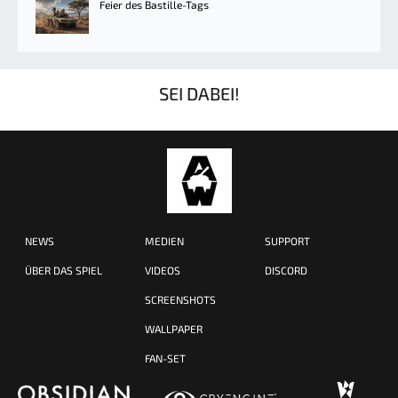
Feier des Bastille-Tags
SEI DABEI!
NEWS
MEDIEN
SUPPORT
ÜBER DAS SPIEL
VIDEOS
DISCORD
SCREENSHOTS
WALLPAPER
FAN-SET