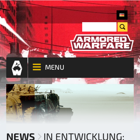
MENU
NEWS
IN ENTWICKLUNG: