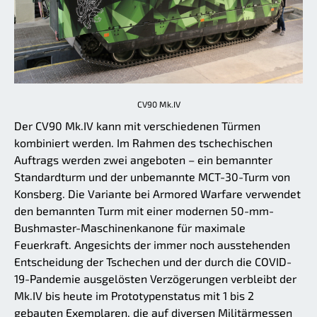
CV90 Mk.IV
Der CV90 Mk.IV kann mit verschiedenen Türmen
kombiniert werden. Im Rahmen des tschechischen
Auftrags werden zwei angeboten – ein bemannter
Standardturm und der unbemannte MCT-30-Turm von
Konsberg. Die Variante bei Armored Warfare verwendet
den bemannten Turm mit einer modernen 50-mm-
Bushmaster-Maschinenkanone für maximale
Feuerkraft. Angesichts der immer noch ausstehenden
Entscheidung der Tschechen und der durch die COVID-
19-Pandemie ausgelösten Verzögerungen verbleibt der
Mk.IV bis heute im Prototypenstatus mit 1 bis 2
gebauten Exemplaren, die auf diversen Militärmessen