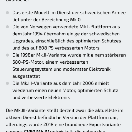
Das erste Modell im Dienst der schwedischen Armee
lief unter der Bezeichnung Mk.0
Die von Norwegen verwendete Mk.I-Plattform aus
dem Jahr 1994 übernahm einige der schwedischen
Upgrades, einschließlich des optimierten Schutzes
und des auf 608 PS verbesserten Motors
Die 1998er Mk.II-Variante wurde mit einem stärkeren
680-PS-Motor, einem verbesserten
Steuerungssystem und modernster Elektronik
ausgestattet
Die Mk.III-Variante aus dem Jahr 2006 erhielt
wiederum einen neuen Motor, optimierten Schutz
und verbesserte Elektronik
Die Mk.III-Variante stellt derzeit zwar die aktuellste im
aktiven Dienst befindliche Version der Plattform dar,
allerdings wurde 2018 eine brandneue Exportvariante
namens
CV90 Mk.IV
entwickelt, die neben den