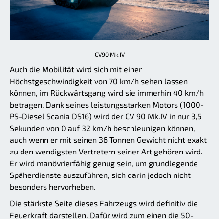
CV90 Mk.IV
Auch die Mobilität wird sich mit einer
Höchstgeschwindigkeit von 70 km/h sehen lassen
können, im Rückwärtsgang wird sie immerhin 40 km/h
betragen. Dank seines leistungsstarken Motors (1000-
PS-Diesel Scania DS16) wird der CV 90 Mk.IV in nur 3,5
Sekunden von 0 auf 32 km/h beschleunigen können,
auch wenn er mit seinen 36 Tonnen Gewicht nicht exakt
zu den wendigsten Vertretern seiner Art gehören wird.
Er wird manövrierfähig genug sein, um grundlegende
Späherdienste auszuführen, sich darin jedoch nicht
besonders hervorheben.
Die stärkste Seite dieses Fahrzeugs wird definitiv die
Feuerkraft darstellen. Dafür wird zum einen die 50-