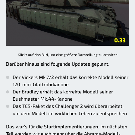
Klickt auf das Bild, um eine größere Darstellung zu erhalten
Darüber hinaus sind folgende Updates geplant:
Der Vickers Mk.7/2 erhält das korrekte Modell seiner
120-mm-Glattrohrkanone
Der Bradley erhält das korrekte Modell seiner
Bushmaster Mk.44-Kanone
Das TES-Paket des Challenger 2 wird überarbeitet,
um dem Modell im wirklichen Leben zu entsprechen
Das war's für die Startimplementierungen. Im nächsten
Teil werden wir euch mehr über die Abrams-Modell-