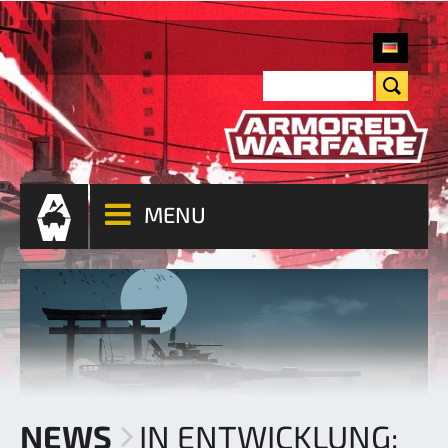
MENU
NEWS
IN ENTWICKLUNG: