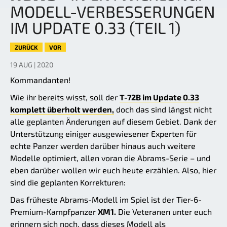
MODELL-VERBESSERUNGEN
IM UPDATE 0.33 (TEIL 1)
ZURÜCK
VOR
19 AUG | 2020
Kommandanten!
Wie ihr bereits wisst, soll der
T-72B im Update 0.33
komplett überholt werden,
doch das sind längst nicht
alle geplanten Änderungen auf diesem Gebiet. Dank der
Unterstützung einiger ausgewiesener Experten für
echte Panzer werden darüber hinaus auch weitere
Modelle optimiert, allen voran die Abrams-Serie – und
eben darüber wollen wir euch heute erzählen. Also, hier
sind die geplanten Korrekturen:
Das früheste Abrams-Modell im Spiel ist der Tier-6-
Premium-Kampfpanzer
XM1.
Die Veteranen unter euch
erinnern sich noch, dass dieses Modell als