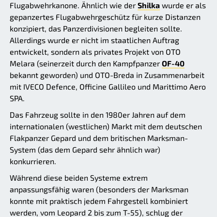
Flugabwehrkanone. Ähnlich wie der
Shilka
wurde er als
gepanzertes Flugabwehrgeschütz für kurze Distanzen
konzipiert, das Panzerdivisionen begleiten sollte.
Allerdings wurde er nicht im staatlichen Auftrag
entwickelt, sondern als privates Projekt von OTO
Melara (seinerzeit durch den Kampfpanzer
OF-40
bekannt geworden) und OTO-Breda in Zusammenarbeit
mit IVECO Defence, Officine Gallileo und Marittimo Aero
SPA.
Das Fahrzeug sollte in den 1980er Jahren auf dem
internationalen (westlichen) Markt mit dem deutschen
Flakpanzer Gepard und dem britischen Marksman-
System (das dem Gepard sehr ähnlich war)
konkurrieren.
Während diese beiden Systeme extrem
anpassungsfähig waren (besonders der Marksman
konnte mit praktisch jedem Fahrgestell kombiniert
werden, vom Leopard 2 bis zum T-55), schlug der