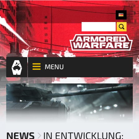
MENU
NEWS
IN ENTWICKLUNG: