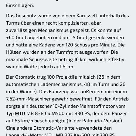
Einschlägen.
Das Geschütz wurde von einem Karussell unterhalb des
Turms über einen recht komplizierten, aber
zuverlässigen Mechanismus gespeist. Es konnte auf
+60 Grad angehoben und um -5 Grad gesenkt werden
und hatte eine Kadenz von 120 Schuss pro Minute. Die
Hülsen wurden an der Turmfront ausgeworfen. Die
maximale Schussweite betrug 16 km, wirklich effektiv
war die Waffe jedoch auf 6 km.
Der Otomatic trug 100 Projektile mit sich (26 in dem
automatischen Lademechanismus, 48 im Turm und 26
in der Wanne). Das Fahrzeug war außerdem mit einem
7,62-mm-Maschinengewehr bewaffnet. Für den Antrieb
sorgte ein deutscher 10-Zylinder-Mehrstoffmotor vom
Typ MTU MB 838 Ca M500 mit 830 PS, der dem Panzer
auf 65 km/h beschleunigte (in der Palmaria-Version).
Eine andere Otomatic-Variante verwendete den
Leopard-1-Motor MTU MB 837 Ka-500 mit 730 PS.