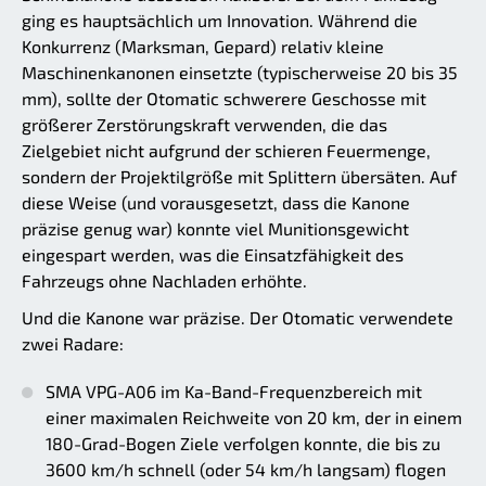
ging es hauptsächlich um Innovation. Während die
Konkurrenz (Marksman, Gepard) relativ kleine
Maschinenkanonen einsetzte (typischerweise 20 bis 35
mm), sollte der Otomatic schwerere Geschosse mit
größerer Zerstörungskraft verwenden, die das
Zielgebiet nicht aufgrund der schieren Feuermenge,
sondern der Projektilgröße mit Splittern übersäten. Auf
diese Weise (und vorausgesetzt, dass die Kanone
präzise genug war) konnte viel Munitionsgewicht
eingespart werden, was die Einsatzfähigkeit des
Fahrzeugs ohne Nachladen erhöhte.
Und die Kanone war präzise. Der Otomatic verwendete
zwei Radare:
SMA VPG-A06 im Ka-Band-Frequenzbereich mit
einer maximalen Reichweite von 20 km, der in einem
180-Grad-Bogen Ziele verfolgen konnte, die bis zu
3600 km/h schnell (oder 54 km/h langsam) flogen