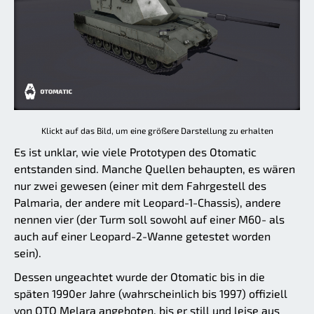
Klickt auf das Bild, um eine größere Darstellung zu erhalten
Es ist unklar, wie viele Prototypen des Otomatic
entstanden sind. Manche Quellen behaupten, es wären
nur zwei gewesen (einer mit dem Fahrgestell des
Palmaria, der andere mit Leopard-1-Chassis), andere
nennen vier (der Turm soll sowohl auf einer M60- als
auch auf einer Leopard-2-Wanne getestet worden
sein).
Dessen ungeachtet wurde der Otomatic bis in die
späten 1990er Jahre (wahrscheinlich bis 1997) offiziell
von OTO Melara angeboten, bis er still und leise aus