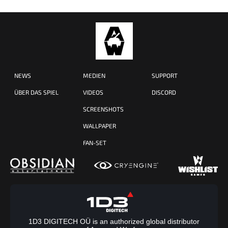
NEWS
MEDIEN
SUPPORT
ÜBER DAS SPIEL
VIDEOS
DISCORD
SCREENSHOTS
WALLPAPER
FAN-SET
1D3 DIGITECH OÜ is an authorized global distributor