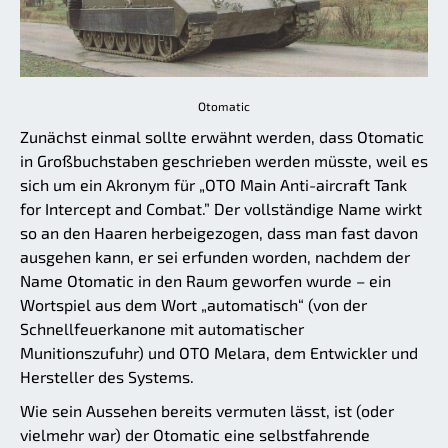
Otomatic
Zunächst einmal sollte erwähnt werden, dass Otomatic
in Großbuchstaben geschrieben werden müsste, weil es
sich um ein Akronym für „OTO Main Anti-aircraft Tank
for Intercept and Combat.” Der vollständige Name wirkt
so an den Haaren herbeigezogen, dass man fast davon
ausgehen kann, er sei erfunden worden, nachdem der
Name Otomatic in den Raum geworfen wurde – ein
Wortspiel aus dem Wort „automatisch“ (von der
Schnellfeuerkanone mit automatischer
Munitionszufuhr) und OTO Melara, dem Entwickler und
Hersteller des Systems.
Wie sein Aussehen bereits vermuten lässt, ist (oder
vielmehr war) der Otomatic eine selbstfahrende