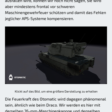
ausfallen wird, können wir noch nicht sagen, sie wird
aber mindestens frontal vor schweren
Maschinengewehrfeuer schützen und damit das Fehlen
jeglicher APS-Systeme kompensieren.
Klickt auf das Bild, um eine größere Darstellung zu erhalten
Die Feuerkraft des Otomatic wird dagegen phänomenal
sein, ähnlich wie beim Draco. Wir werden es hier mit
derselben 76-mm-Maschinenkanone und denselben