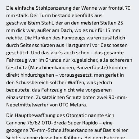
Die einfache Stahlpanzerung der Wanne war frontal 70
mm stark. Der Turm bestand ebenfalls aus
geschweißtem Stahl, der an den meisten Stellen 25
mm dick war, außer am Dach, wo es nur für 15 mm
reichte. Die Flanken des Fahrzeugs waren zusätzlich
durch Seitenschürzen aus Hartgummi vor Geschossen
geschützt. Und das war‘s auch schon – das gesamte
Fahrzeug war im Grunde nur kugelsicher, alle schereren
Geschütz (Maschinenkanonen, Panzerfäuste) konnten
direkt hindurchgehen – vorausgesetzt, man geriet in
den Schussbereich solcher Waffen, was jedoch
bedeutete, das Fahrzeug nicht wie vorgesehen
einzusetzen. Zusätzlichen Schutz boten zwei 90-mm-
Nebelmittelwerfer von OTO Melara.
Die Hauptbewaffnung des Otomatic nannte sich
Cannone 76/62 OTO-Breda Super Rapido – eine
gezogene 76-mm-Schnellfeuerkanone auf Basis einer
Schiffskanone desselben Kalibers. Bei dem Fahrzeug