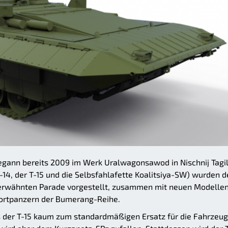
egann bereits 2009 im Werk Uralwagonsawod in Nischnij Tagil
14, der T-15 und die Selbsfahlafette Koalitsiya-SW) wurden d
s erwähnten Parade vorgestellt, zusammen mit neuen Modellen
ortpanzern der Bumerang-Reihe.
s der T-15 kaum zum standardmäßigen Ersatz für die Fahrzeu