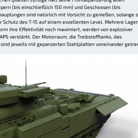
pern (bis einschließlich 150 mm) und Geschossen (bis
auptungen sind natürlich mit Vorsicht zu genießen, solange s
er Schutz des T-15 auf einem exzellenten Level. Mehrere Lage
rm ihre Effektivität noch maximiert, werden von explosiver
PS verstärkt. Der Motorraum, die Treibstofftanks, das
ind jeweils mit gepanzerten Stahlplatten voneinander getre