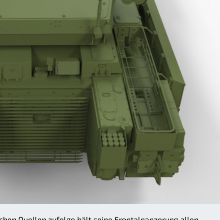
schen Quellen zufolge hält seine Frontalpanzerung allen