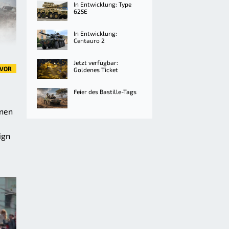
In Entwicklung: Type
625E
In Entwicklung:
Centauro 2
Jetzt verfügbar:
VOR
Goldenes Ticket
Feier des Bastille-Tags
rnen
ign