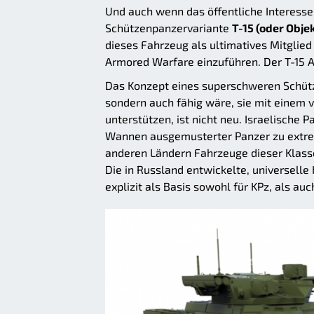
Und auch wenn das öffentliche Interess
Schützenpanzervariante
T-15 (oder Obje
dieses Fahrzeug als ultimatives Mitglied
Armored Warfare einzuführen. Der T-15 A
Das Konzept eines superschweren Schütze
sondern auch fähig wäre, sie mit einem
unterstützen, ist nicht neu. Israelische 
Wannen ausgemusterter Panzer zu extrem
anderen Ländern Fahrzeuge dieser Klasse
Die in Russland entwickelte, universelle 
explizit als Basis sowohl für KPz, als au