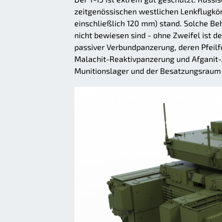
zeitgenössischen westlichen Lenkflugkör
einschließlich 120 mm) stand. Solche Beh
nicht bewiesen sind - ohne Zweifel ist d
passiver Verbundpanzerung, deren Pfeilfo
Malachit-Reaktivpanzerung und Afganit-A
Munitionslager und der Besatzungsraum s