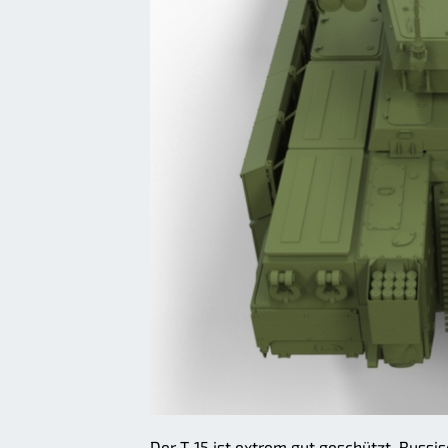
Der T-15 ist extrem gut geschützt. Russi