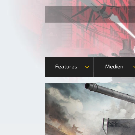
Features
Medien