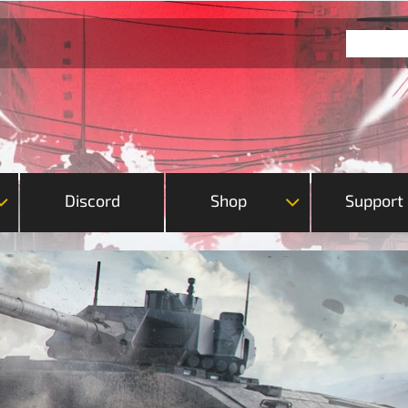
Discord
Shop
Support