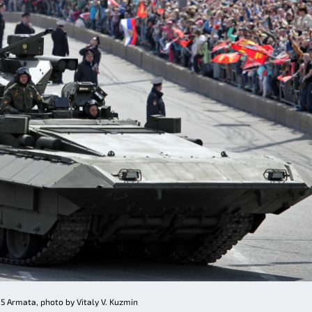
15 Armata, photo by Vitaly V. Kuzmin