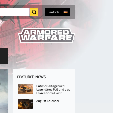
Deutsch
FEATURED NEWS
Entwicklertagebuch:
Legendäres PvE und das
Eskalations-Event
August Kalender