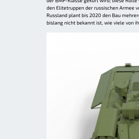
der BMP-Klasse gekürt wird; diese Rolle
den Elitetruppen der russischen Armee 
Russland plant bis 2020 den Bau mehrer
bislang nicht bekannt ist, wie viele von 