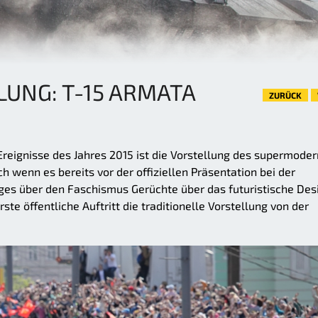
LUNG: T-15 ARMATA
ZURÜCK
Ereignisse des Jahres 2015 ist die Vorstellung des supermode
wenn es bereits vor der offiziellen Präsentation bei der
ges über den Faschismus Gerüchte über das futuristische Des
ste öffentliche Auftritt die traditionelle Vorstellung von der