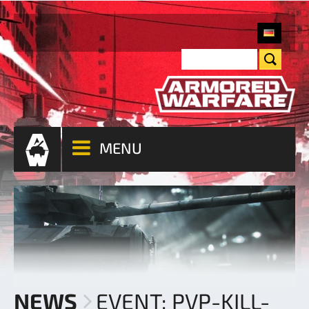
MENU
NEWS
EVENT: PVP-KILL-