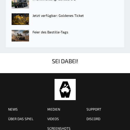
Jetzt verfügbar: Goldenes Ticket
Feier des Bastille-Tags
SEI DABEI!
NEWS
MEDIEN
SUPPORT
ÜBER DAS SPIEL
VIDEOS
DISCORD
SCREENSHOTS