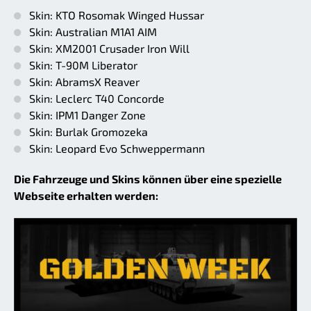
Skin: KTO Rosomak Winged Hussar
Skin: Australian M1A1 AIM
Skin: XM2001 Crusader Iron Will
Skin: T-90M Liberator
Skin: AbramsX Reaver
Skin: Leclerc T40 Concorde
Skin: IPM1 Danger Zone
Skin: Burlak Gromozeka
Skin: Leopard Evo Schweppermann
Die Fahrzeuge und Skins können über eine spezielle
Webseite erhalten werden: