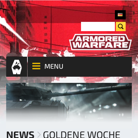
MENU
NEWS
GOLDENE WOCHE