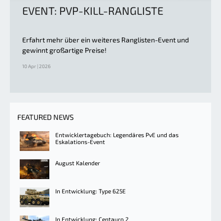
EVENT: PVP-KILL-RANGLISTE
Erfahrt mehr über ein weiteres Ranglisten-Event und
gewinnt großartige Preise!
10 Apr | 2026
FEATURED NEWS
Entwicklertagebuch: Legendäres PvE und das
Eskalations-Event
August Kalender
In Entwicklung: Type 625E
In Entwicklung: Centauro 2