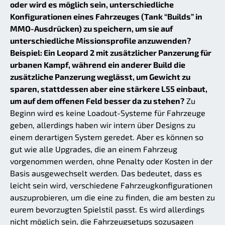
oder wird es möglich sein, unterschiedliche
Konfigurationen eines Fahrzeuges (Tank “Builds” in
MMO-Ausdrücken) zu speichern, um sie auf
unterschiedliche Missionsprofile anzuwenden?
Beispiel: Ein Leopard 2 mit zusätzlicher Panzerung für
urbanen Kampf, während ein anderer Build die
zusätzliche Panzerung weglässt, um Gewicht zu
sparen, stattdessen aber eine stärkere L55 einbaut,
um auf dem offenen Feld besser da zu stehen?
Zu
Beginn wird es keine Loadout-Systeme für Fahrzeuge
geben, allerdings haben wir intern über Designs zu
einem derartigen System geredet. Aber es können so
gut wie alle Upgrades, die an einem Fahrzeug
vorgenommen werden, ohne Penalty oder Kosten in der
Basis ausgewechselt werden. Das bedeutet, dass es
leicht sein wird, verschiedene Fahrzeugkonfigurationen
auszuprobieren, um die eine zu finden, die am besten zu
eurem bevorzugten Spielstil passt. Es wird allerdings
nicht möglich sein, die Fahrzeugsetups sozusagen