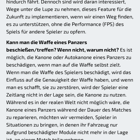
hindurch fährt. Dennoch sind wird daran interessiert,
Wege unter die Lupe zu nehmen, dieses Feature für die
Zukunft zu implementieren, wenn wir einen Weg finden,
es zu unterstützen, ohne die Performance (FPS) des
Spiels für andere Spieler zu opfern.
Kann man die Waffe eines Panzers
beschießen/treffen? Wenn nicht, warum nicht?
Es ist
möglich, die Kanone oder Autokanone eines Panzers zu
beschädigen, wenn man auf die Waffe selbst zielt.
Wenn man die Waffe des Spielers beschädigt, wird das
Einfluss auf die Genauigkeit der Waffe haben, und wenn
man es schafft, sie zu zerstören, wird der Spieler eine
Zeitlang nicht in der Lage sein, die Kanone zu nutzen.
Während es in der realen Welt nicht möglich wäre, die
Kanone eines Panzers während der Dauer des Matches
zu reparieren, möchten wir vermeiden, Spieler in
Situationen zu bringen, in denen ihr Fahrzeug nur
aufgrund beschädigter Module nicht mehr in der Lage
ist, an einem Match teilzunehmen.