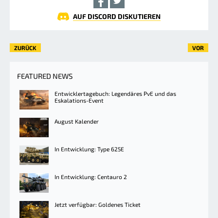
AUF DISCORD DISKUTIEREN
ZURÜCK
VOR
FEATURED NEWS
Entwicklertagebuch: Legendäres PvE und das
Eskalations-Event
August Kalender
In Entwicklung: Type 625E
In Entwicklung: Centauro 2
Jetzt verfügbar: Goldenes Ticket