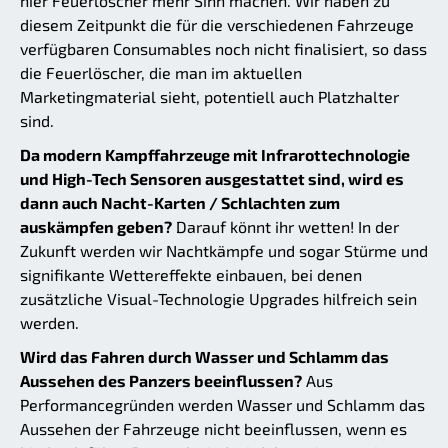
hier Feuerlöscher mehr Sinn machen. Wir haben zu
diesem Zeitpunkt die für die verschiedenen Fahrzeuge
verfügbaren Consumables noch nicht finalisiert, so dass
die Feuerlöscher, die man im aktuellen
Marketingmaterial sieht, potentiell auch Platzhalter
sind.
Da modern Kampffahrzeuge mit Infrarottechnologie
und High-Tech Sensoren ausgestattet sind, wird es
dann auch Nacht-Karten / Schlachten zum
auskämpfen geben?
Darauf könnt ihr wetten! In der
Zukunft werden wir Nachtkämpfe und sogar Stürme und
signifikante Wettereffekte einbauen, bei denen
zusätzliche Visual-Technologie Upgrades hilfreich sein
werden.
Wird das Fahren durch Wasser und Schlamm das
Aussehen des Panzers beeinflussen?
Aus
Performancegründen werden Wasser und Schlamm das
Aussehen der Fahrzeuge nicht beeinflussen, wenn es