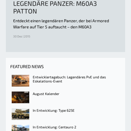
LEGENDÄRE PANZER: M60A3
PATTON
Entdeckt einen legendären Panzer, der bei Armored
Warfare auf Tier 5 auftaucht – den M60A3
30 Dez | 2015
FEATURED NEWS
Entwicklertagebuch: Legendäres PvE und das
Eskalations-Event
August Kalender
In Entwicklung: Type 625E
In Entwicklung: Centauro 2