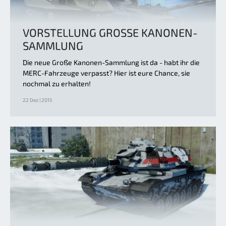
VORSTELLUNG GROSSE KANONEN-S
AMMLUNG
Die neue Große Kanonen-Sammlung ist da - habt ihr die
MERC-Fahrzeuge verpasst? Hier ist eure Chance, sie
nochmal zu erhalten!
22 Dez | 2015