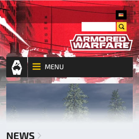
MENU
NEWS