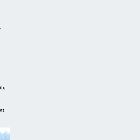
n
ile
st