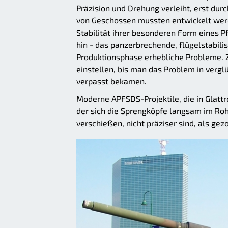
Präzision und Drehung verleiht, erst du
von Geschossen mussten entwickelt werden
Stabilität ihrer besonderen Form eines Pf
hin - das panzerbrechende, flügelstabil
Produktionsphase erhebliche Probleme. Z
einstellen, bis man das Problem in vergl
verpasst bekamen.
Moderne APFSDS-Projektile, die in Glatt
der sich die Sprengköpfe langsam im Roh
verschießen, nicht präziser sind, als ge