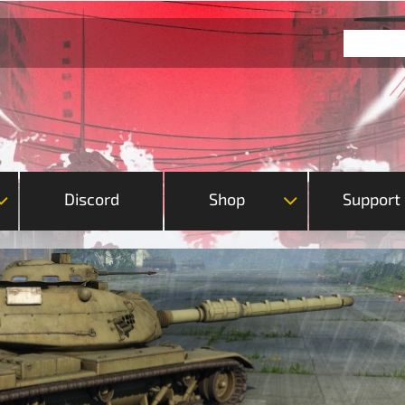
Discord
Shop
Support