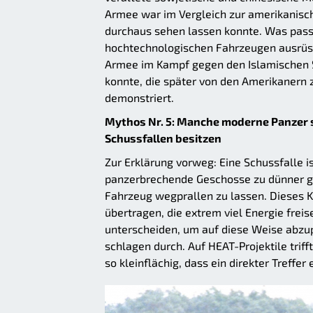
Armee war im Vergleich zur amerikanisch
durchaus sehen lassen konnte. Was pass
hochtechnologischen Fahrzeugen ausrüste
Armee im Kampf gegen den Islamischen S
konnte, die später von den Amerikanern
demonstriert.
Mythos Nr. 5: Manche moderne Panzer si
Schussfallen besitzen
Zur Erklärung vorweg: Eine Schussfalle is
panzerbrechende Geschosse zu dünner ge
Fahrzeug wegprallen zu lassen. Dieses K
übertragen, die extrem viel Energie freis
unterscheiden, um auf diese Weise abzup
schlagen durch. Auf HEAT-Projektile triff
so kleinflächig, dass ein direkter Treff