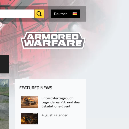
Deutsch
FEATURED NEWS
Entwicklertagebuch:
Legendäres PvE und das
Eskalations-Event
August Kalender