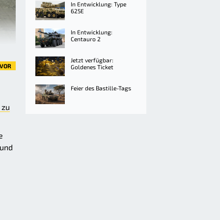
In Entwicklung: Type
625E
In Entwicklung:
Centauro 2
Jetzt verfügbar:
VOR
Goldenes Ticket
Feier des Bastille-Tags
 zu
e
 und