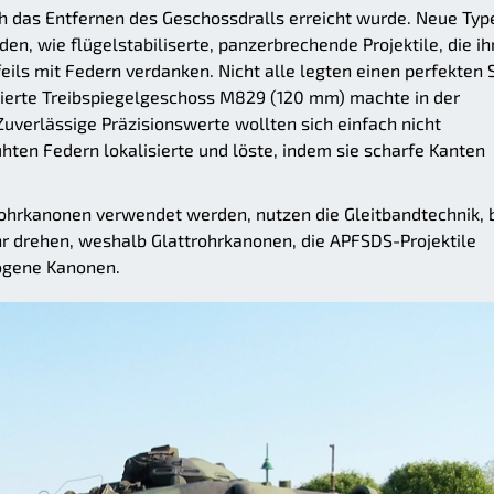
rch das Entfernen des Geschossdralls erreicht wurde. Neue Typ
, wie flügelstabiliserte, panzerbrechende Projektile, die ih
eils mit Federn verdanken. Nicht alle legten einen perfekten 
isierte Treibspiegelgeschoss M829 (120 mm) machte in der
uverlässige Präzisionswerte wollten sich einfach nicht
ühten Federn lokalisierte und löste, indem sie scharfe Kanten
rohrkanonen verwendet werden, nutzen die Gleitbandtechnik, 
r drehen, weshalb Glattrohrkanonen, die APFSDS-Projektile
zogene Kanonen.