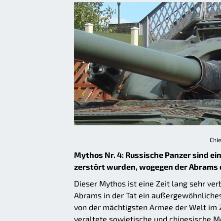
Chie
Mythos Nr. 4: Russische Panzer sind ei
zerstört wurden, wogegen der Abrams de
Dieser Mythos ist eine Zeit lang sehr v
Abrams in der Tat ein außergewöhnliches 
von der mächtigsten Armee der Welt im Z
veraltete sowjetische und chinesische M