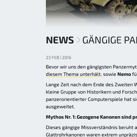
NEWS
GÄNGIGE P
23 FEB | 2016
Bevor wir uns den gängigsten Panzermy
diesem Thema unterhält
, sowie
Nemo
fü
Lange Zeit nach dem Ende des Zweiten We
kleine Gruppe von Historikern und Fors
panzerorientierter Computerspiele hat s
ausgeweitet.
Mythos Nr. 1: Gezogene Kanonen sind p
Dieses gängige Missverständnis beruht a
Glattrohrkanonen waren extrem unpräzis