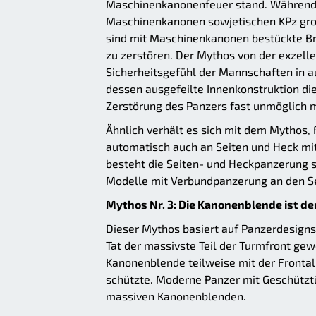
Maschinenkanonenfeuer stand. Während 
Maschinenkanonen sowjetischen KPz gro
sind mit Maschinenkanonen bestückte Bra
zu zerstören. Der Mythos von der exzel
Sicherheitsgefühl der Mannschaften in 
dessen ausgefeilte Innenkonstruktion die
Zerstörung des Panzers fast unmöglich 
Ähnlich verhält es sich mit dem Mythos
automatisch auch an Seiten und Heck mit 
besteht die Seiten- und Heckpanzerung s
Modelle mit Verbundpanzerung an den Sei
Mythos Nr. 3: Die Kanonenblende ist d
Dieser Mythos basiert auf Panzerdesigns
Tat der massivste Teil der Turmfront ge
Kanonenblende teilweise mit der Frontal
schützte. Moderne Panzer mit Geschützt
massiven Kanonenblenden.