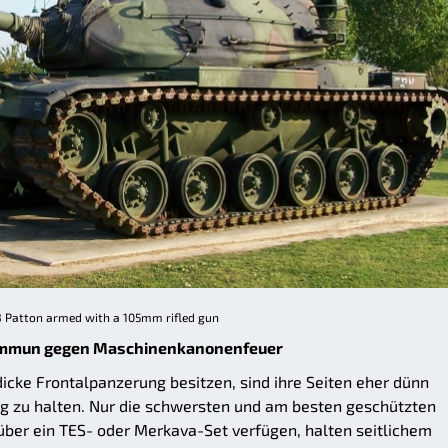
Patton armed with a 105mm rifled gun
g immun gegen Maschinenkanonenfeuer
icke Frontalpanzerung besitzen, sind ihre Seiten eher dünn
g zu halten. Nur die schwersten und am besten geschützten
 über ein TES- oder Merkava-Set verfügen, halten seitlichem