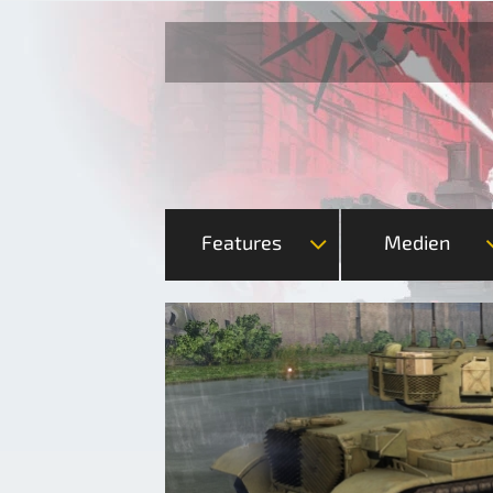
Features
Medien