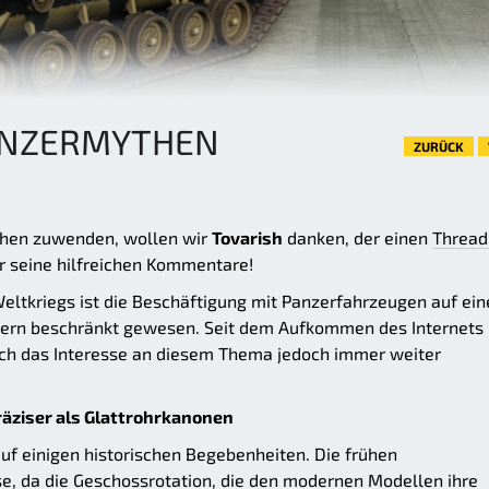
ANZERMYTHEN
ZURÜCK
then zuwenden, wollen wir
Tovarish
danken, der einen
Thread
r seine hilfreichen Kommentare!
ltkriegs ist die Beschäftigung mit Panzerfahrzeugen auf ein
chern beschränkt gewesen. Seit dem Aufkommen des Internets
ich das Interesse an diesem Thema jedoch immer weiter
räziser als Glattrohrkanonen
uf einigen historischen Begebenheiten. Die frühen
e, da die Geschossrotation, die den modernen Modellen ihre