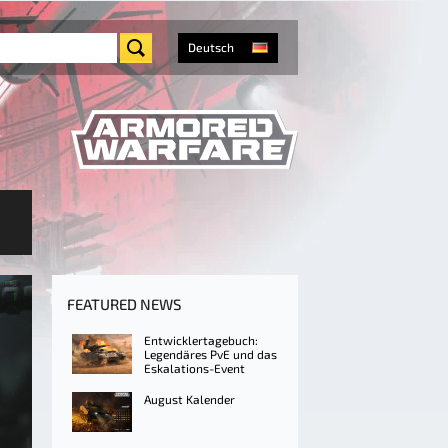
Deutsch
FEATURED NEWS
Entwicklertagebuch:
Legendäres PvE und das
Eskalations-Event
August Kalender