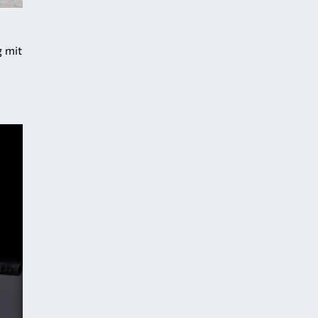
g mit