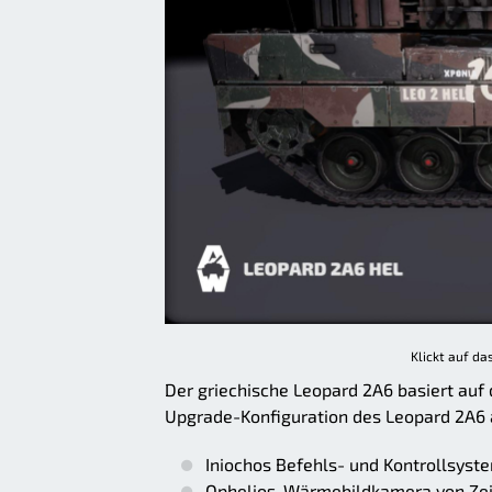
Klickt auf da
Der griechische Leopard 2A6 basiert auf
Upgrade-Konfiguration des Leopard 2A6 a
Iniochos Befehls- und Kontrollsyst
Ophelios-Wärmebildkamera von Ze