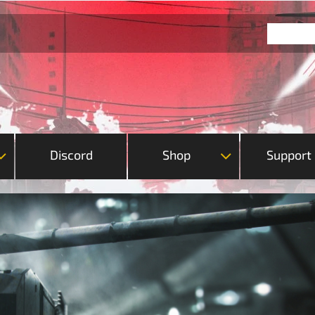
Discord
Shop
Support