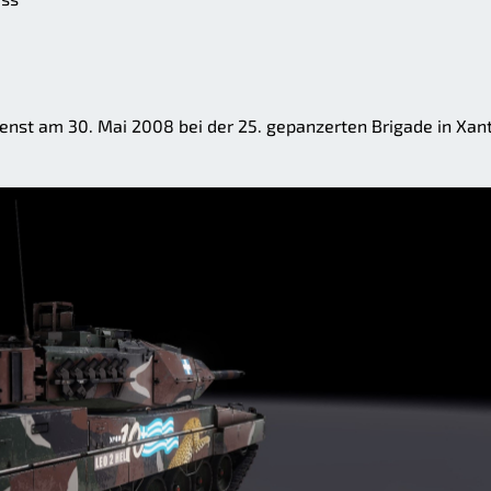
ienst am 30. Mai 2008 bei der 25. gepanzerten Brigade in Xan