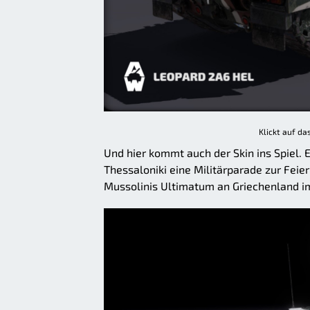
Klickt auf da
Und hier kommt auch der Skin ins Spiel. 
Thessaloniki eine Militärparade zur Feie
Mussolinis Ultimatum an Griechenland im