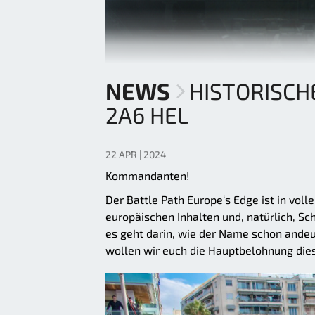
NEWS
HISTORISCH
2A6 HEL
22 APR | 2024
Kommandanten!
Der Battle Path Europe‘s Edge ist in vo
europäischen Inhalten und, natürlich, S
es geht darin, wie der Name schon andeut
wollen wir euch die Hauptbelohnung die