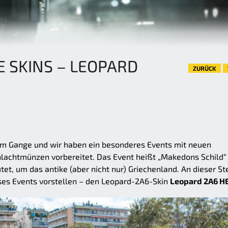
E SKINS – LEOPARD
ZURÜCK
llem Gange und wir haben ein besonderes Events mit neuen
chlachtmünzen vorbereitet. Das Event heißt „Makedons Schild“
et, um das antike (aber nicht nur) Griechenland. An dieser St
ses Events vorstellen – den Leopard-2A6-Skin
Leopard 2A6 HE