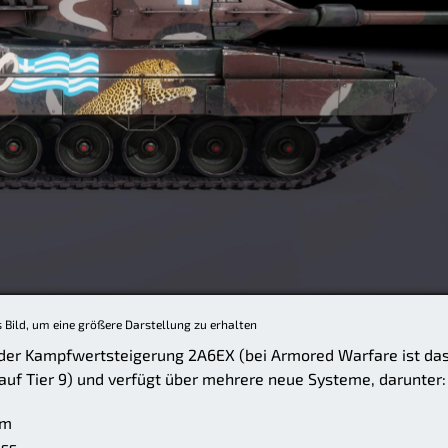
s Bild, um eine größere Darstellung zu erhalten
 der Kampfwertsteigerung 2A6EX (bei Armored Warfare ist das
uf Tier 9) und verfügt über mehrere neue Systeme, darunter:
em
iss