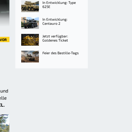
In Entwicklung: Type
625E
In Entwicklung:
Centauro 2
Jetzt verfügbar:
VOR
Goldenes Ticket
Feier des Bastille-Tags
 und
elle
L.