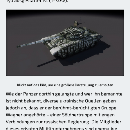
Typ ausgestattet ist (T-72AV).
Klickt auf das Bild, um eine größere Darstellung zu erhalten
Wie der Panzer dorthin gelangte und wer ihn bemannte,
ist nicht bekannt, diverse ukrainische Quellen geben
jedoch an, dass er der berühmt-berüchtigten Gruppe
Wagner angehörte – einer Söldnertruppe mit engen
Verbindungen zur russischen Regierung. Die Mitglieder
dieses privaten Militärunternehmens sind ehemalige