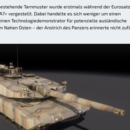
 bestehende Tarnmuster wurde erstmals während der Eurosato
7+ vorgestellt. Dabei handelte es sich weniger um einen
einen Technologiedemonstrator für potenzielle ausländische
m Nahen Osten – der Anstrich des Panzers erinnerte nicht zufä