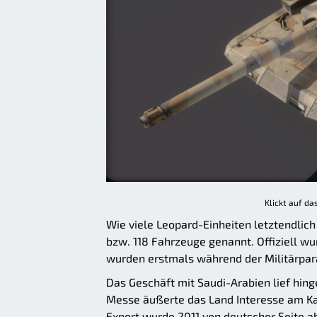
Klickt auf da
Wie viele Leopard-Einheiten letztendlich
bzw. 118 Fahrzeuge genannt. Offiziell wu
wurden erstmals während der Militärpara
Das Geschäft mit Saudi-Arabien lief hing
Messe äußerte das Land Interesse am K
Export wurde 2011 von deutscher Seite a