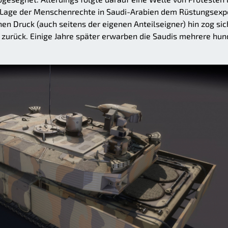
er Lage der Menschenrechte in Saudi-Arabien dem Rüstungsexp
hen Druck (auch seitens der eigenen Anteilseigner) hin zog sic
zurück. Einige Jahre später erwarben die Saudis mehrere hun