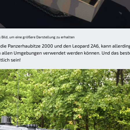
s Bild, um eine größere Darstellung zu erhalten
 die Panzerhaubitze 2000 und den Leopard 2A6, kann allerdin
in allen Umgebungen verwendet werden können. Und das best
tlich sein!