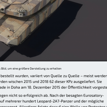
s Bild, um eine größere Darstellung zu erhalten
 bestellt wurden, variiert von Quelle zu Quelle – meist werde
rden wischen 2015 und 2018 62 dieser KPz ausgeliefert. Sie
de in Doha am 18. Dezember 2015 der Öffentlichkeit vorgeste
egen nicht so erfolgreich ab. Nach der besagten Eurosatory-
auf mehrerer hundert Leopard-2A7-Panzer und der mögliche
bgesegnet. Allerdings folgte darauf eine Welle von Protesten