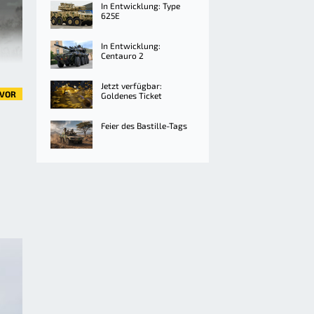
In Entwicklung: Type
625E
In Entwicklung:
Centauro 2
Jetzt verfügbar:
VOR
Goldenes Ticket
Feier des Bastille-Tags