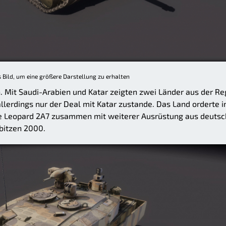
s Bild, um eine größere Darstellung zu erhalten
. Mit Saudi-Arabien und Katar zeigten zwei Länder aus der Re
lerdings nur der Deal mit Katar zustande. Das Land orderte 
e Leopard 2A7 zusammen mit weiterer Ausrüstung aus deutsc
bitzen 2000.