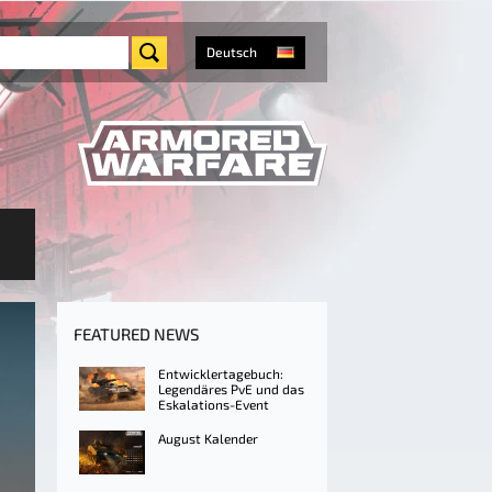
Deutsch
FEATURED NEWS
Entwicklertagebuch:
Legendäres PvE und das
Eskalations-Event
August Kalender