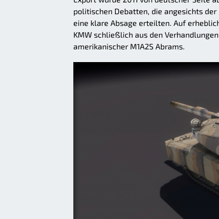
politischen Debatten, die angesichts d
eine klare Absage erteilten. Auf erheblic
KMW schließlich aus den Verhandlungen 
amerikanischer M1A2S Abrams.