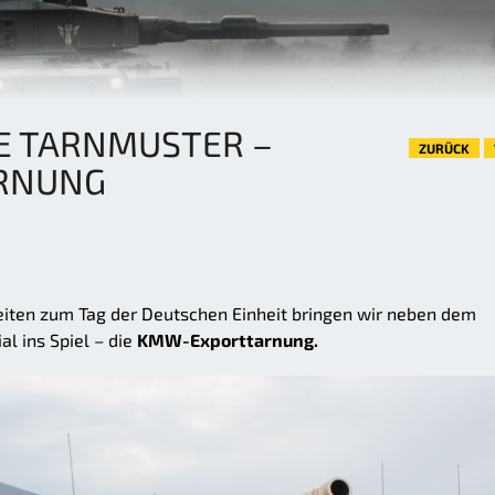
E TARNMUSTER –
ZURÜCK
RNUNG
eiten zum Tag der Deutschen Einheit bringen wir neben dem
al ins Spiel – die
KMW-Exporttarnung.