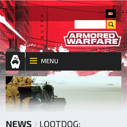
MENU
NEWS
LOOTDOG: