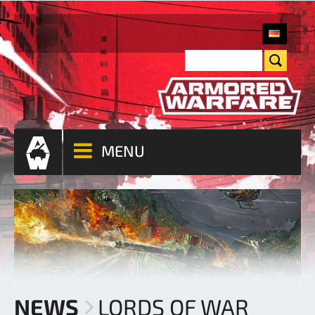
MENU
NEWS
LORDS OF WAR