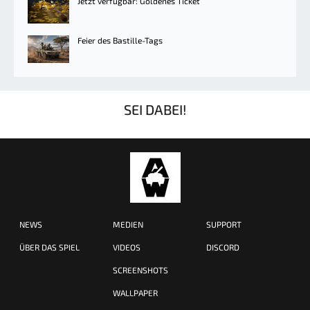
Jetzt verfügbar: Goldenes Ticket
Feier des Bastille-Tags
SEI DABEI!
NEWS
MEDIEN
SUPPORT
ÜBER DAS SPIEL
VIDEOS
DISCORD
SCREENSHOTS
WALLPAPER