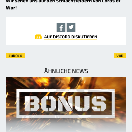
Wir sehen uns auf den Schlachtfeldern von Lords of
War!
AUF DISCORD DISKUTIEREN
ZURÜCK
VOR
ÄHNLICHE NEWS