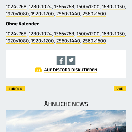
1024x768
,
1280x1024
,
1366x768
,
1600x1200
,
1680x1050
,
1920x1080
,
1920x1200
,
2560x1440
,
2560x1600
Ohne Kalender
1024x768
,
1280x1024
,
1366x768
,
1600x1200
,
1680x1050
,
1920x1080
,
1920x1200
,
2560x1440
,
2560x1600
AUF DISCORD DISKUTIEREN
ZURÜCK
VOR
ÄHNLICHE NEWS