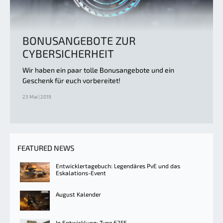
BONUSANGEBOTE ZUR
CYBERSICHERHEIT
Wir haben ein paar tolle Bonusangebote und ein
Geschenk für euch vorbereitet!
23 Mai | 2019
FEATURED NEWS
Entwicklertagebuch: Legendäres PvE und das
Eskalations-Event
August Kalender
In Entwicklung: Type 625E