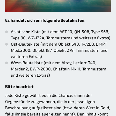
Es handelt sich um folgende Beutekisten:
Asiatische Kiste (mit dem AFT-10, QN-506, Type 96B,
Type 90, WZ-1224, Tarnmustern und weiteren Extras)
Ost-Beutekiste (mit dem Objekt 640, T-72B3, BMPT
Mod.2000, Objekt 187, Objekt 279, Tarnmustern und
weiteren Extras)
West-Beutekiste (mit dem Altay, Leclerc T40,
Marder 2, BWP-2000, Chieftain Mk.11, Tarnmustern
und weiteren Extras)
Bitte beachtet:
Jede Kiste gewährt euch die Chance, einen der
Gegenstände zu gewinnen, die in der jeweiligen
Beschreibung aufgelistet sind (bzw. deren Wert in Gold,
falls ihr sie bereits euer eigen nennt). Den Inhalt könnt