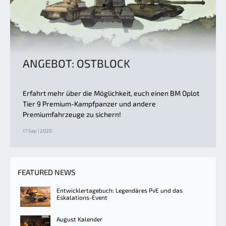
ANGEBOT: OSTBLOCK
Erfahrt mehr über die Möglichkeit, euch einen BM Oplot
Tier 9 Premium-Kampfpanzer und andere
Premiumfahrzeuge zu sichern!
17 Sep | 2020
FEATURED NEWS
Entwicklertagebuch: Legendäres PvE und das
Eskalations-Event
August Kalender