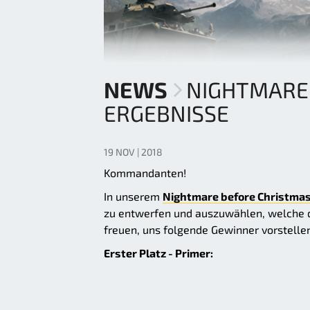
NEWS
NIGHTMARE 
ERGEBNISSE
19 NOV | 2018
Kommandanten!
In unserem
Nightmare before Christma
zu entwerfen und auszuwählen, welche di
freuen, uns folgende Gewinner vorstelle
Erster Platz - Primer: