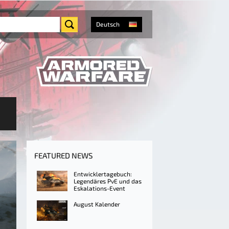
Deutsch
FEATURED NEWS
Entwicklertagebuch:
Legendäres PvE und das
Eskalations-Event
August Kalender