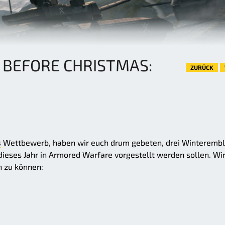
BEFORE CHRISTMAS:
ZURÜCK
s
Wettbewerb, haben wir euch drum gebeten, drei Winteremb
eses Jahr in Armored Warfare vorgestellt werden sollen. Wi
n zu können: