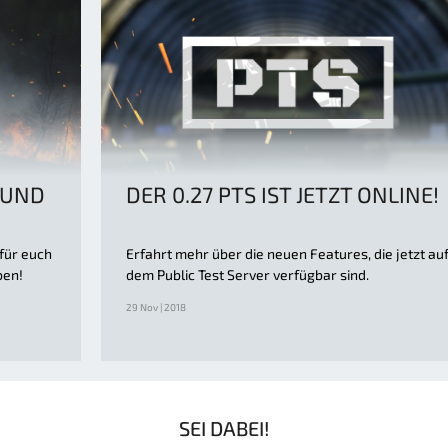
 UND
DER 0.27 PTS IST JETZT ONLINE!
 für euch
Erfahrt mehr über die neuen Features, die jetzt au
ben!
dem Public Test Server verfügbar sind.
29 Nov | 2018
SEI DABEI!