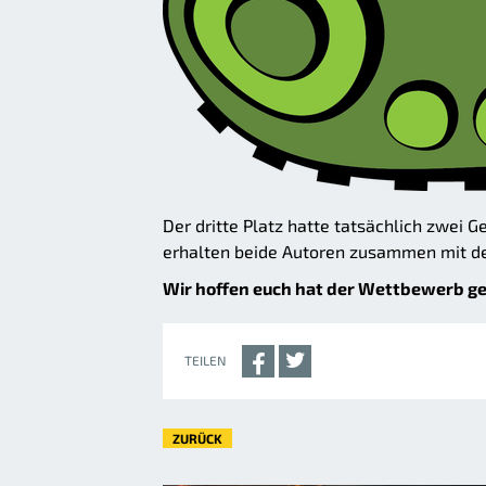
Der dritte Platz hatte tatsächlich zwei G
erhalten beide Autoren zusammen mit de
Wir hoffen euch hat der Wettbewerb gef
TEILEN
ZURÜCK