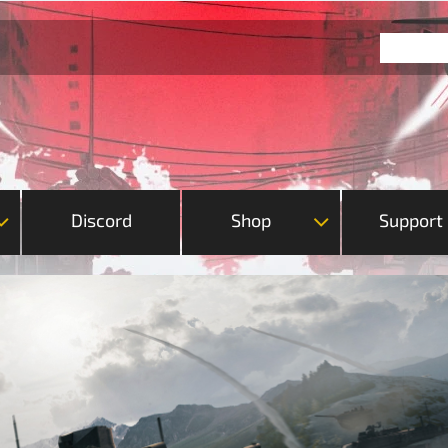
Discord
Shop
Support