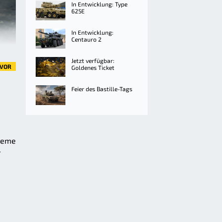
In Entwicklung: Type
625E
In Entwicklung:
Centauro 2
Jetzt verfügbar:
VOR
Goldenes Ticket
Feier des Bastille-Tags
leme
r