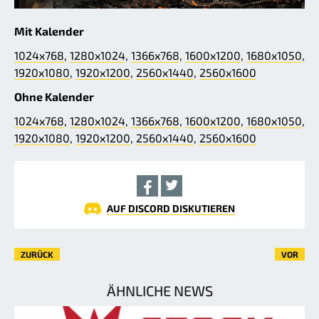
Mit Kalender
1024x768
,
1280x1024
,
1366x768
,
1600x1200
,
1680x1050
,
1920x1080
,
1920x1200
,
2560x1440
,
2560x1600
Ohne Kalender
1024x768
,
1280x1024
,
1366x768
,
1600x1200
,
1680x1050
,
1920x1080
,
1920x1200
,
2560x1440
,
2560x1600
AUF DISCORD DISKUTIEREN
ZURÜCK
VOR
ÄHNLICHE NEWS