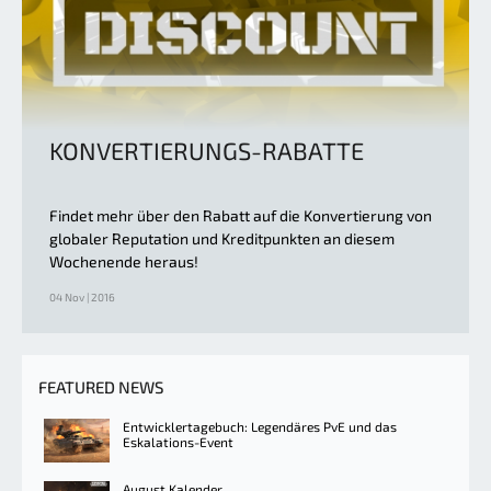
KONVERTIERUNGS-RABATTE
Findet mehr über den Rabatt auf die Konvertierung von
globaler Reputation und Kreditpunkten an diesem
Wochenende heraus!
04 Nov | 2016
FEATURED NEWS
Entwicklertagebuch: Legendäres PvE und das
Eskalations-Event
August Kalender