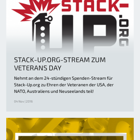
STACK-UP.ORG-STREAM ZUM
VETERANS DAY
Nehmt an dem 24-stündigen Spenden-Stream für
Stack-Up.org zu Ehren der Veteranen der USA, der
NATO, Australiens und Neuseelands teil!
04 Nov | 2016