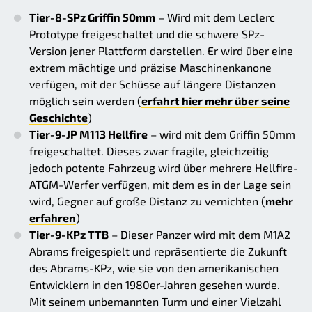
Tier-8-SPz Griffin 50mm
– Wird mit dem Leclerc
Prototype freigeschaltet und die schwere SPz-
Version jener Plattform darstellen. Er wird über eine
extrem mächtige und präzise Maschinenkanone
verfügen, mit der Schüsse auf längere Distanzen
möglich sein werden (
erfahrt hier mehr über seine
Geschichte
)
Tier-9-JP M113 Hellfire
– wird mit dem Griffin 50mm
freigeschaltet. Dieses zwar fragile, gleichzeitig
jedoch potente Fahrzeug wird über mehrere Hellfire-
ATGM-Werfer verfügen, mit dem es in der Lage sein
wird, Gegner auf große Distanz zu vernichten (
mehr
erfahren
)
Tier-9-KPz TTB
– Dieser Panzer wird mit dem M1A2
Abrams freigespielt und repräsentierte die Zukunft
des Abrams-KPz, wie sie von den amerikanischen
Entwicklern in den 1980er-Jahren gesehen wurde.
Mit seinem unbemannten Turm und einer Vielzahl