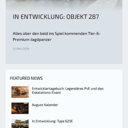
IN ENTWICKLUNG: OBJEKT 287
Alles über den bald ins Spiel kommenden Tier-6-
Premium-Jagdpanzer
07 Okt | 2019
FEATURED NEWS
Entwicklertagebuch: Legendäres PvE und das
Eskalations-Event
August Kalender
In Entwicklung: Type 625E