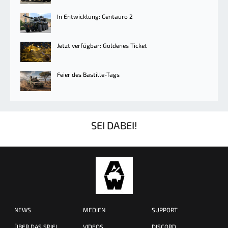
In Entwicklung: Centauro 2
Jetzt verfügbar: Goldenes Ticket
Feier des Bastille-Tags
SEI DABEI!
NEWS
MEDIEN
SUPPORT
ÜBER DAS SPIEL
VIDEOS
DISCORD