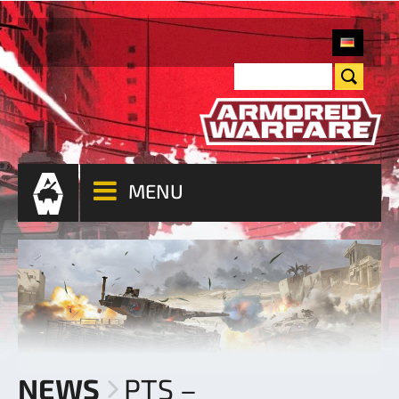
MENU
NEWS
PTS –