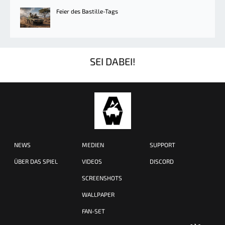
Feier des Bastille-Tags
SEI DABEI!
NEWS
MEDIEN
SUPPORT
ÜBER DAS SPIEL
VIDEOS
DISCORD
SCREENSHOTS
WALLPAPER
FAN-SET