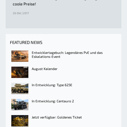
coole Preise!
26 Okt | 2017
FEATURED NEWS
Entwicklertagebuch: Legendäres PvE und das
Eskalations-Event
August Kalender
In Entwicklung: Type 625E
In Entwicklung: Centauro 2
Jetzt verfügbar: Goldenes Ticket