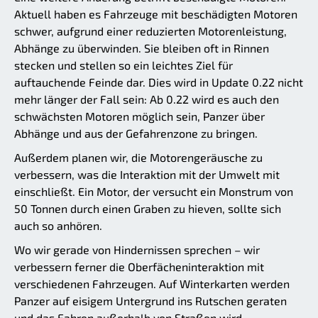
Aktuell haben es Fahrzeuge mit beschädigten Motoren
schwer, aufgrund einer reduzierten Motorenleistung,
Abhänge zu überwinden. Sie bleiben oft in Rinnen
stecken und stellen so ein leichtes Ziel für
auftauchende Feinde dar. Dies wird in Update 0.22 nicht
mehr länger der Fall sein: Ab 0.22 wird es auch den
schwächsten Motoren möglich sein, Panzer über
Abhänge und aus der Gefahrenzone zu bringen.
Außerdem planen wir, die Motorengeräusche zu
verbessern, was die Interaktion mit der Umwelt mit
einschließt. Ein Motor, der versucht ein Monstrum von
50 Tonnen durch einen Graben zu hieven, sollte sich
auch so anhören.
Wo wir gerade von Hindernissen sprechen – wir
verbessern ferner die Oberfächeninteraktion mit
verschiedenen Fahrzeugen. Auf Winterkarten werden
Panzer auf eisigem Untergrund ins Rutschen geraten
und das Fahren außerhalb von Straßen wird