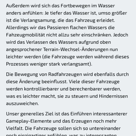
Außerdem wird sich das Fortbewegen im Wasser
anders anfühlen: Je tiefer das Wasser ist, umso größer
ist die Verlangsamung, die das Fahrzeug erleidet.
Allerdings wir das Passieren flachen Wassers die
Fahzeugmobilität nicht allzu sehr einschränken. Jedoch
wird das Verlassen des Wassers aufgrund oben
angesprochener Terrain-Wechsel-Änderungen nun
leichter werden (die Fahrzeuge werden während dieses
Prozesses weniger stark verlangsamt).
Die Bewegung von Radfahrzeugen wird ebenfalls durch
diese Änderung beeinflusst. Viele dieser Fahrzeuge
werden kontrollierbarer und berechenbarer werden,
was es leichter macht, sie zu steuern und Hindernissen
auszuweichen.
Unser generelles Ziel ist das Einführen interessanterer
Gameplay-Elemente und das Erzeugen noch mehr
Vielfalt. Die Fahrzeuge sollen sich so untereinander
noch einzigartiger anfühlen, was zu interessanten