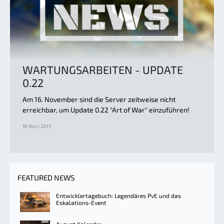
WARTUNGSARBEITEN - UPDATE
0.22
Am 16. November sind die Server zeitweise nicht
erreichbar, um Update 0.22 "Art of War" einzuführen!
16 Nov | 2017
FEATURED NEWS
Entwicklertagebuch: Legendäres PvE und das
Eskalations-Event
August Kalender