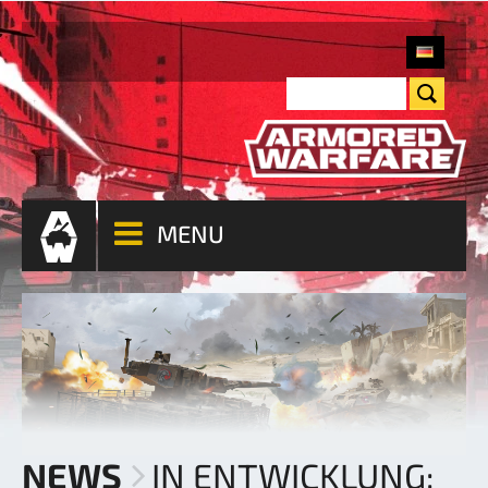
MENU
NEWS
IN ENTWICKLUNG: