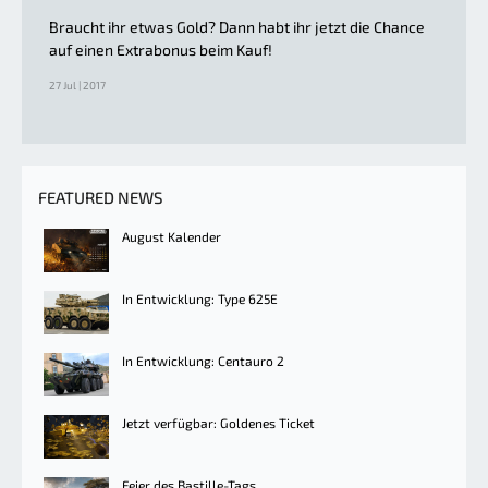
Braucht ihr etwas Gold? Dann habt ihr jetzt die Chance
auf einen Extrabonus beim Kauf!
27 Jul | 2017
FEATURED NEWS
August Kalender
In Entwicklung: Type 625E
In Entwicklung: Centauro 2
Jetzt verfügbar: Goldenes Ticket
Feier des Bastille-Tags