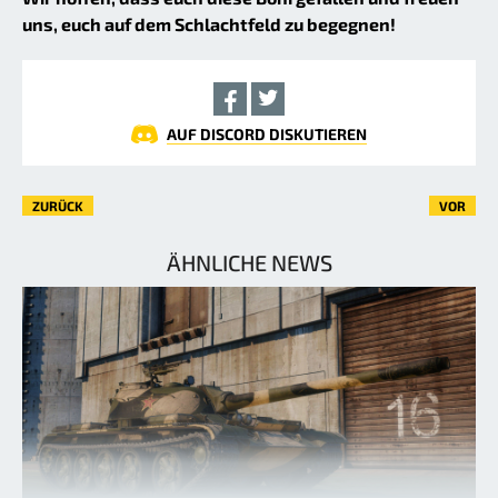
uns, euch auf dem Schlachtfeld zu begegnen!
AUF DISCORD DISKUTIEREN
ZURÜCK
VOR
ÄHNLICHE NEWS