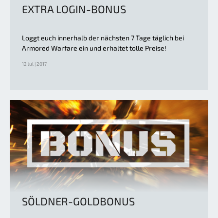
EXTRA LOGIN-BONUS
Loggt euch innerhalb der nächsten 7 Tage täglich bei
Armored Warfare ein und erhaltet tolle Preise!
12 Jul | 2017
SÖLDNER-GOLDBONUS