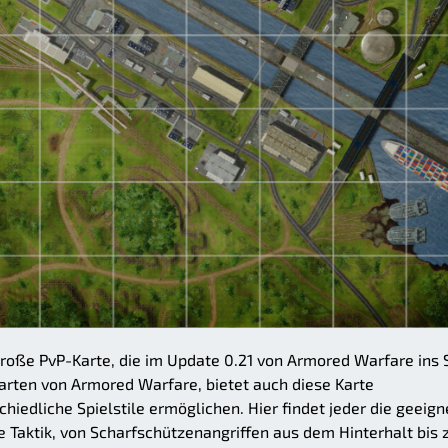
oße PvP-Karte, die im Update 0.21 von Armored Warfare ins 
Karten von Armored Warfare, bietet auch diese Karte
hiedliche Spielstile ermöglichen. Hier findet jeder die geeign
e Taktik, von Scharfschützenangriffen aus dem Hinterhalt bis 