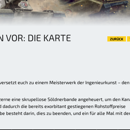
N VOR: DIE KARTE
ZURÜCK
versetzt euch zu einem Meisterwerk der Ingenieurkunst – den
zerne eine skrupellose Söldnerbande angeheuert, um den Kan
d dadurch die bereits exorbitant gestiegenen Rohstoffpreise
be besteht darin, dies zu beenden, und ein für alle Mal mit de