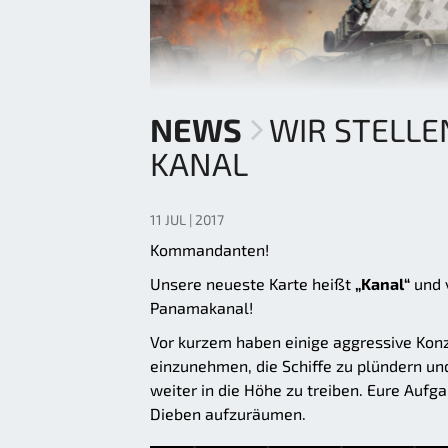
NEWS
WIR STELLE
KANAL
11 JUL | 2017
Kommandanten!
Unsere neueste Karte heißt
„Kanal“
und 
Panamakanal!
Vor kurzem haben einige aggressive Kon
einzunehmen, die Schiffe zu plündern un
weiter in die Höhe zu treiben. Eure Aufga
Dieben aufzuräumen.