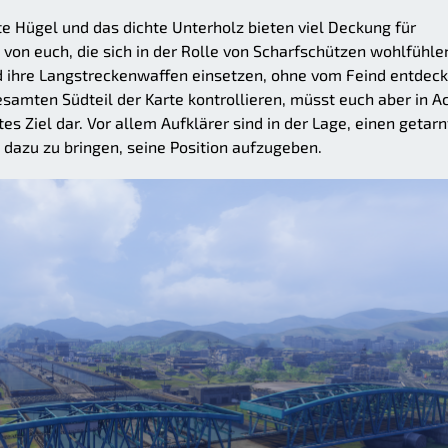
e Hügel und das dichte Unterholz bieten viel Deckung für
von euch, die sich in der Rolle von Scharfschützen wohlfühle
 ihre Langstreckenwaffen einsetzen, ohne vom Feind entdeck
samten Südteil der Karte kontrollieren, müsst euch aber in A
es Ziel dar. Vor allem Aufklärer sind in der Lage, einen getar
dazu zu bringen, seine Position aufzugeben.