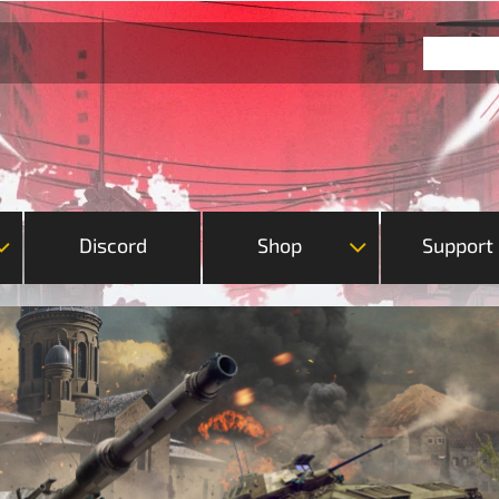
Discord
Shop
Support