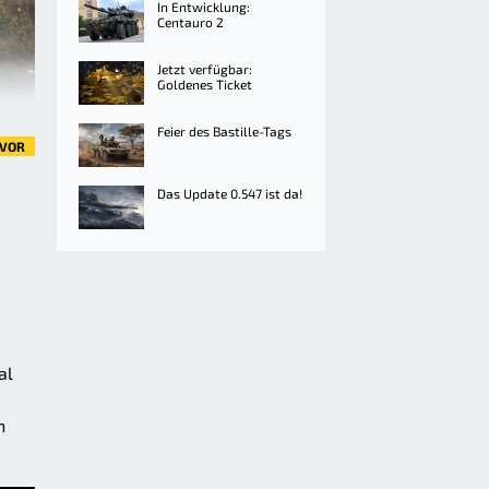
In Entwicklung:
Centauro 2
Jetzt verfügbar:
Goldenes Ticket
Feier des Bastille-Tags
VOR
Das Update 0.547 ist da!
al
n