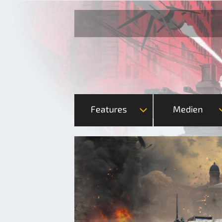
Features
Medien