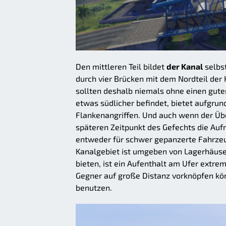
Den mittleren Teil bildet
der Kanal
selbst
durch vier Brücken mit dem Nordteil der 
sollten deshalb niemals ohne einen gute
etwas südlicher befindet, bietet aufgru
Flankenangriffen. Und auch wenn der Übe
späteren Zeitpunkt des Gefechts die Auf
entweder für schwer gepanzerte Fahrzeug
Kanalgebiet ist umgeben von Lagerhäus
bieten, ist ein Aufenthalt am Ufer extre
Gegner auf große Distanz vorknöpfen kön
benutzen.