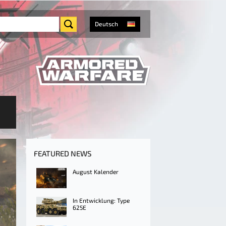
Deutsch
FEATURED NEWS
August Kalender
In Entwicklung: Type
625E