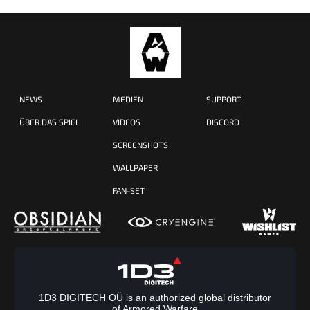
NEWS
MEDIEN
SUPPORT
ÜBER DAS SPIEL
VIDEOS
DISCORD
SCREENSHOTS
WALLPAPER
FAN-SET
1D3 DIGITECH OÜ is an authorized global distributor
of Armored Warfare