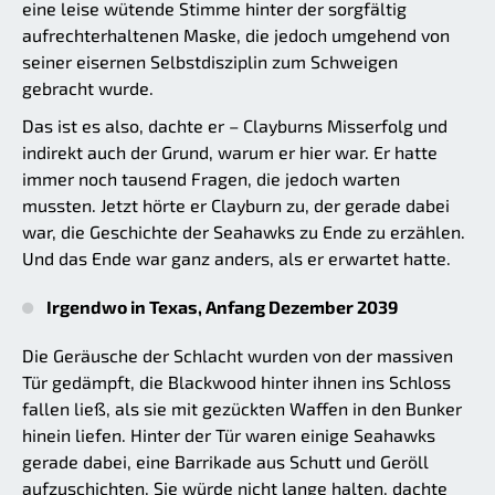
eine leise wütende Stimme hinter der sorgfältig
aufrechterhaltenen Maske, die jedoch umgehend von
seiner eisernen Selbstdisziplin zum Schweigen
gebracht wurde.
Das ist es also, dachte er – Clayburns Misserfolg und
indirekt auch der Grund, warum er hier war. Er hatte
immer noch tausend Fragen, die jedoch warten
mussten. Jetzt hörte er Clayburn zu, der gerade dabei
war, die Geschichte der Seahawks zu Ende zu erzählen.
Und das Ende war ganz anders, als er erwartet hatte.
Irgendwo in Texas, Anfang Dezember 2039
Die Geräusche der Schlacht wurden von der massiven
Tür gedämpft, die Blackwood hinter ihnen ins Schloss
fallen ließ, als sie mit gezückten Waffen in den Bunker
hinein liefen. Hinter der Tür waren einige Seahawks
gerade dabei, eine Barrikade aus Schutt und Geröll
aufzuschichten. Sie würde nicht lange halten, dachte