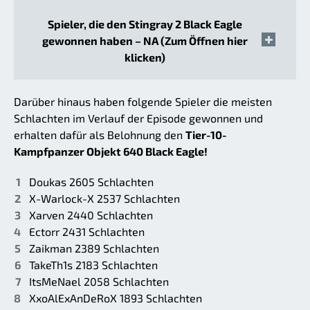
Spieler, die den Stingray 2 Black Eagle
gewonnen haben – NA (Zum Öffnen hier
klicken)
Darüber hinaus haben folgende Spieler die meisten
Schlachten im Verlauf der Episode gewonnen und
erhalten dafür als Belohnung den
Tier-10-
Kampfpanzer Objekt 640 Black Eagle!
Doukas 2605 Schlachten
X-Warlock-X 2537 Schlachten
Xarven 2440 Schlachten
Ectorr 2431 Schlachten
Zaikman 2389 Schlachten
TakeTh1s 2183 Schlachten
ItsMeNael 2058 Schlachten
XxoAlExAnDeRoX 1893 Schlachten