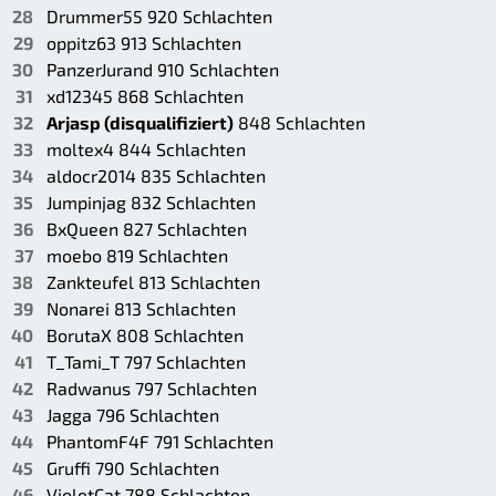
Drummer55 920 Schlachten
oppitz63 913 Schlachten
PanzerJurand 910 Schlachten
xd12345 868 Schlachten
Arjasp (disqualifiziert)
848 Schlachten
moltex4 844 Schlachten
aldocr2014 835 Schlachten
Jumpinjag 832 Schlachten
BxQueen 827 Schlachten
moebo 819 Schlachten
Zankteufel 813 Schlachten
Nonarei 813 Schlachten
BorutaX 808 Schlachten
T_Tami_T 797 Schlachten
Radwanus 797 Schlachten
Jagga 796 Schlachten
PhantomF4F 791 Schlachten
Gruffi 790 Schlachten
VioletCat 788 Schlachten