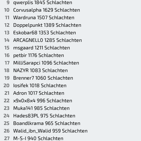
qwerplis 1845 Schlachten
Corvusalpha 1629 Schlachten
Wardruna 1507 Schlachten
Doppelpunkt 1389 Schlachten
Eskobar68 1353 Schlachten
ARCAGNELL0 1285 Schlachten
msgaard 1211 Schlachten
petbir 1176 Schlachten
MilliSarapci 1096 Schlachten
NAZYR 1083 Schlachten
Brenner7 1060 Schlachten
Iosifek 1018 Schlachten
Adron 1017 Schlachten
x9x0x8x4 996 Schlachten
Muka141 985 Schlachten
Hades83PL 975 Schlachten
Boandlkrama 965 Schlachten
Walid_ibn_Walid 959 Schlachten
M-S-I 940 Schlachten