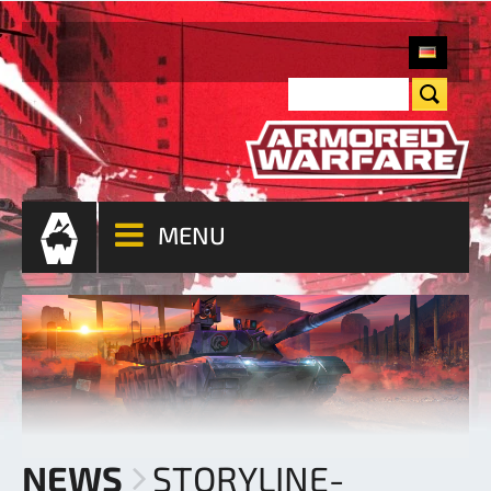
MENU
NEWS
STORYLINE-