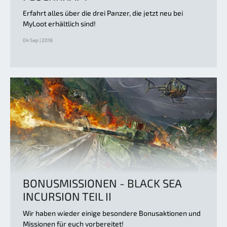
Erfahrt alles über die drei Panzer, die jetzt neu bei
MyLoot erhältlich sind!
04 Sep | 2018
BONUSMISSIONEN - BLACK SEA
INCURSION TEIL II
Wir haben wieder einige besondere Bonusaktionen und
Missionen für euch vorbereitet!