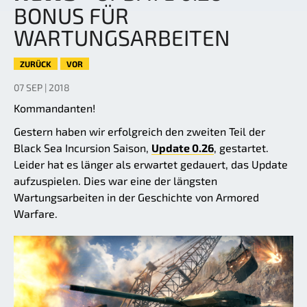
BONUS FÜR
WARTUNGSARBEITEN
ZURÜCK
VOR
07 SEP | 2018
Kommandanten!
Gestern haben wir erfolgreich den zweiten Teil der
Black Sea Incursion Saison,
Update 0.26
, gestartet.
Leider hat es länger als erwartet gedauert, das Update
aufzuspielen. Dies war eine der längsten
Wartungsarbeiten in der Geschichte von Armored
Warfare.