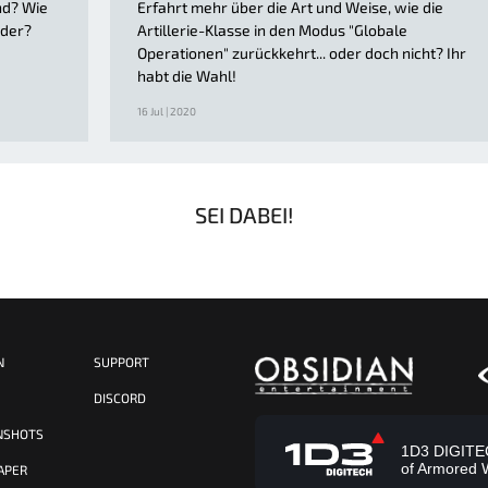
nd? Wie
Erfahrt mehr über die Art und Weise, wie die
nder?
Artillerie-Klasse in den Modus "Globale
Operationen" zurückkehrt... oder doch nicht? Ihr
habt die Wahl!
16 Jul | 2020
SEI DABEI!
N
SUPPORT
S
DISCORD
NSHOTS
1D3 DIGITECH
of Armored 
APER