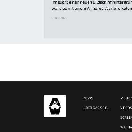
Ihr sucht einen neuen Bildschirmhintergru
wäre es mit einem Armored Warfare Kale
01 Jul | 2020
NEWS
MEDIE
ÜBER DAS SPIEL
VIDEO
SCREE
WALLP