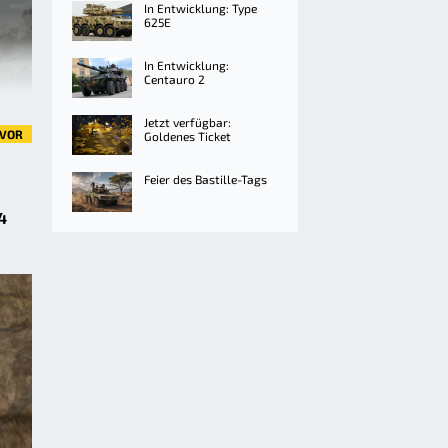
In Entwicklung: Type
625E
In Entwicklung:
Centauro 2
Jetzt verfügbar:
VOR
Goldenes Ticket
Feier des Bastille-Tags
4