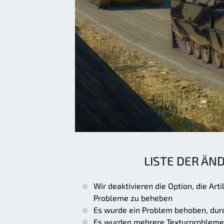
LISTE DER ÄN
Wir deaktivieren die Option, die Ar
Probleme zu beheben
Es wurde ein Problem behoben, durc
Es wurden mehrere Texturprobleme 