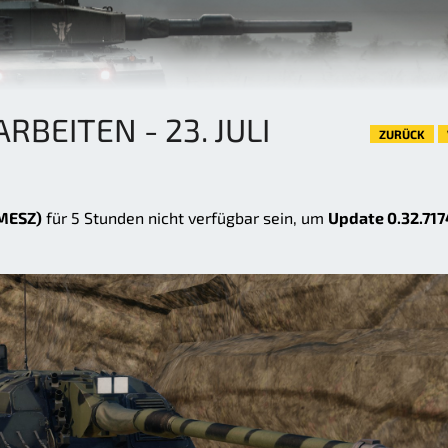
BEITEN - 23. JULI
ZURÜCK
(MESZ)
für 5 Stunden nicht verfügbar sein, um
Update 0.32.717