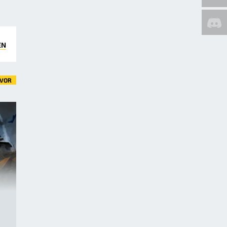
EN
VOR