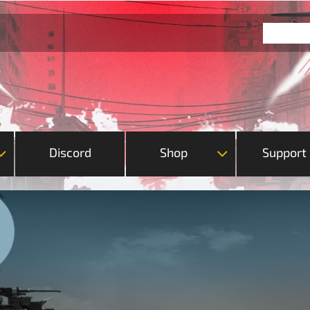
Discord
Shop
Support