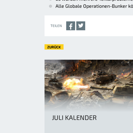
Alle Globale Operationen-Bunker kön
TEILEN
ZURÜCK
JULI KALENDER