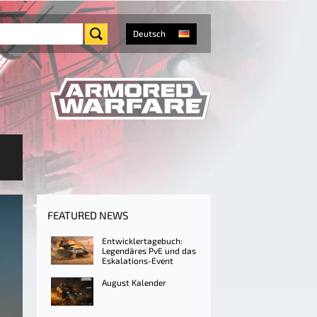
Deutsch
FEATURED NEWS
Entwicklertagebuch:
Legendäres PvE und das
Eskalations-Event
August Kalender