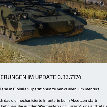
DERUNGEN IM UPDATE 0.32.7174
tillerie in Globalen Operationen zu verwenden, um mehrere
h das die mechanisierte Infanterie beim Absetzen starb
behoben, die auf den Warmaster- und Eraser-Skins auftraten