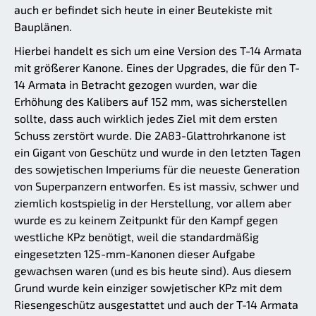
auch er befindet sich heute in einer Beutekiste mit
Bauplänen.
Hierbei handelt es sich um eine Version des T-14 Armata
mit größerer Kanone. Eines der Upgrades, die für den T-
14 Armata in Betracht gezogen wurden, war die
Erhöhung des Kalibers auf 152 mm, was sicherstellen
sollte, dass auch wirklich jedes Ziel mit dem ersten
Schuss zerstört wurde. Die 2A83-Glattrohrkanone ist
ein Gigant von Geschütz und wurde in den letzten Tagen
des sowjetischen Imperiums für die neueste Generation
von Superpanzern entworfen. Es ist massiv, schwer und
ziemlich kostspielig in der Herstellung, vor allem aber
wurde es zu keinem Zeitpunkt für den Kampf gegen
westliche KPz benötigt, weil die standardmäßig
eingesetzten 125-mm-Kanonen dieser Aufgabe
gewachsen waren (und es bis heute sind). Aus diesem
Grund wurde kein einziger sowjetischer KPz mit dem
Riesengeschütz ausgestattet und auch der T-14 Armata