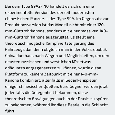
Bei dem Type 99A2-140 handelt es sich um eine
experimentelle Version des derzeit modernsten
chinesischen Panzers – des Type 99A. Im Gegensatz zur
Produktionsversion ist das Modell nicht mit einer 120-
mm-Glattrohrkanone, sondern mit einer massiven 140-
mm-Glattrohrkanone ausgerüstet. Es stellt eine
theoretisch mögliche Kampfwertsteigerung des
Fahrzeugs dar, denn obgleich man in der Volksrepublik
China durchaus nach Wegen und Möglichkeiten, um den
neusten russischen und westlichen KPz etwas
adäquates entgegensetzen zu können, wurde diese
Plattform zu keinem Zeitpunkt mit einer 140-mm-
Kanone kombiniert, allenfalls in Gedankenspielen
einiger chinesischer Quellen. Eure Gegner werden jetzt
jedenfalls die Gelegenheit bekommen, diese
theoretischen Erwägungen auch in der Praxis zu spüren
zu bekommen, während ihr diese Bestie in die Schlacht
führt!