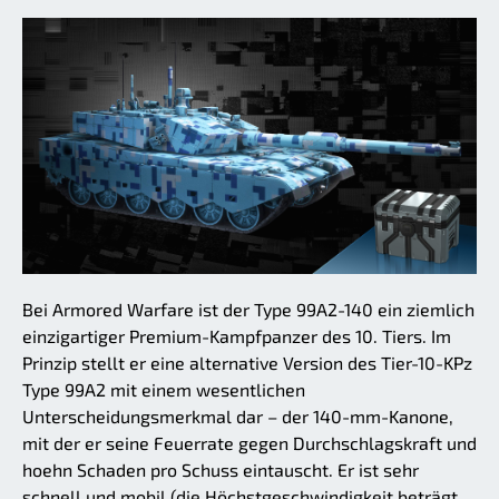
Bei Armored Warfare ist der Type 99A2-140 ein ziemlich
einzigartiger Premium-Kampfpanzer des 10. Tiers. Im
Prinzip stellt er eine alternative Version des Tier-10-KPz
Type 99A2 mit einem wesentlichen
Unterscheidungsmerkmal dar – der 140-mm-Kanone,
mit der er seine Feuerrate gegen Durchschlagskraft und
hoehn Schaden pro Schuss eintauscht. Er ist sehr
schnell und mobil (die Höchstgeschwindigkeit beträgt