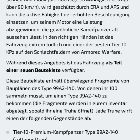
über 90 km/h), wird geschützt durch ERA und APS und
kann die aktive Fähigkeit der erhöhten Beschleunigung
einsetzen, um seinem Motor eine Leistung
abzugewinnen, die gewöhnliche Kampfpanzer alt
aussehen lässt. In den richtigen Händen ist das
Fahrzeug extrem tödlich und einer der besten Tier-10-
KPz auf den Schlachtfeldern von Armored Warfare.
Während dieses Angebots ist das Fahrzeug
als Teil
einer neuen Beutekiste
verfügbar.
Diese Beutekiste enthält überwiegend Fragmente von
Bauplänen des Type 99A2-140. Von denen ihr 100
sammeln müsst, um einen Type 99A2-140 zu
bekommen (die Fragmente werden in eurem Inventar
abgelegt, sobald ihr eine Truhe öffnet). Jede Truhe wirft
einen der folgenden Gegenstände ab:
Tier-10-Premium-Kampfpanzer Type 99A2-140
(seltener Drop)