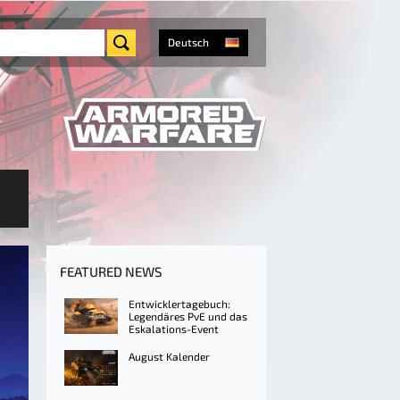
Deutsch
FEATURED NEWS
Entwicklertagebuch:
Legendäres PvE und das
Eskalations-Event
August Kalender