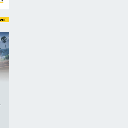
VOR
e