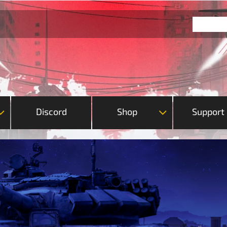
Discord
Shop
Support