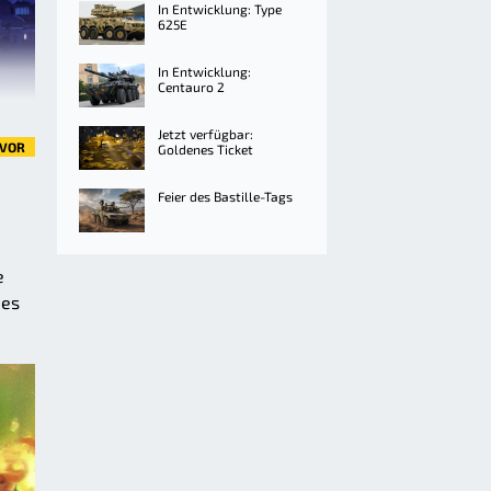
In Entwicklung: Type
625E
In Entwicklung:
Centauro 2
Jetzt verfügbar:
VOR
Goldenes Ticket
Feier des Bastille-Tags
e
 es