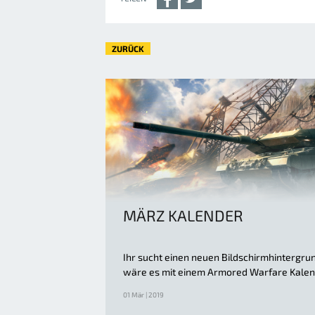
ZURÜCK
MÄRZ KALENDER
Ihr sucht einen neuen Bildschirmhintergru
wäre es mit einem Armored Warfare Kale
01 Mär | 2019