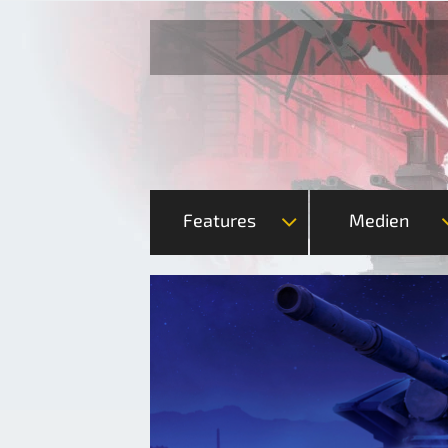
Features
Medien