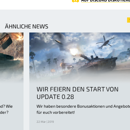
ÄHNLICHE NEWS
WIR FEIERN DEN START VON
UPDATE 0.28
nd? Wie
Wir haben besondere Bonusaktionen und Angebot
nder?
für euch vorbereitet!
22 Mär | 2019