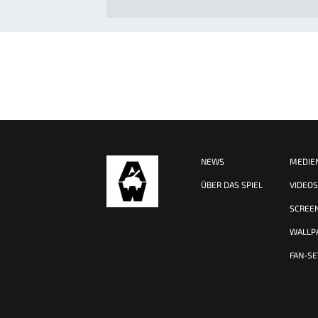
NEWS
MEDIE
ÜBER DAS SPIEL
VIDEO
SCREE
WALLP
FAN-SE