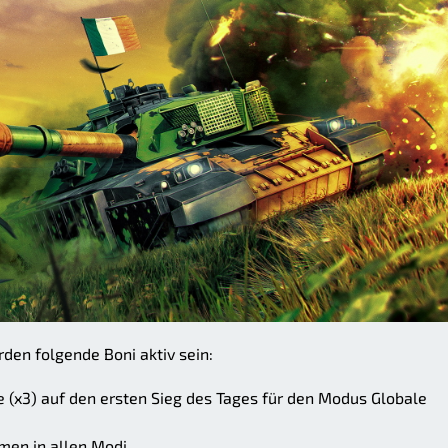
den folgende Boni aktiv sein:
(x3) auf den ersten Sieg des Tages für den Modus Globale
men in allen Modi