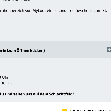
 Truhenbereich von MyLoot ein besonderes Geschenk zum St.
erie (zum Öffnen klicken)
0 Uhr
:00 Uhr
llt und sehen uns auf dem Schlachtfeld!
AUF DISCORD DISKUTIER