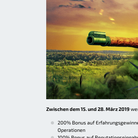
Zwischen dem 15. und 28. März 2019
wer
200% Bonus auf Erfahrungsgewinne 
Operationen
100% Bonus auf Reputationseinnah