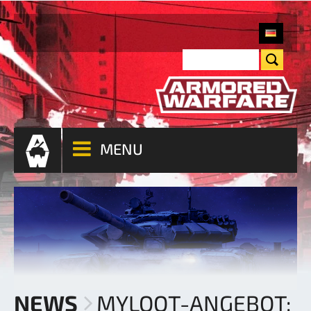
MENU
NEWS
MYLOOT-ANGEBOT: