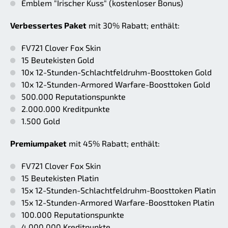
Emblem "Irischer Kuss" (kostenloser Bonus)
Verbessertes Paket
mit 30% Rabatt; enthält:
FV721 Clover Fox Skin
15 Beutekisten Gold
10x 12-Stunden-Schlachtfeldruhm-Boosttoken Gold
10x 12-Stunden-Armored Warfare-Boosttoken Gold
500.000 Reputationspunkte
2.000.000 Kreditpunkte
1.500 Gold
Premiumpaket
mit 45% Rabatt; enthält:
FV721 Clover Fox Skin
15 Beutekisten Platin
15x 12-Stunden-Schlachtfeldruhm-Boosttoken Platin
15x 12-Stunden-Armored Warfare-Boosttoken Platin
100.000 Reputationspunkte
4.000.000 Kreditpunkte