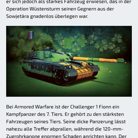
er sich jedoch als starkes Fahrzeug erwiesen, das in der
Operation Wüstensturm seinen Gegnern aus der
Sowjetära gnadenlos überlegen war.
Bei Armored Warfare ist der Challenger 1 Fionn ein
Kampfpanzer des 7. Tiers. Er gehört zu den stärksten
Fahrzeugen seines Tiers. Seine dicke Panzerung lässt
nahezu alle Treffer abprallen, während die 120-mm-
Zugrohrkanone enormen Schaden anrichten kann. Der