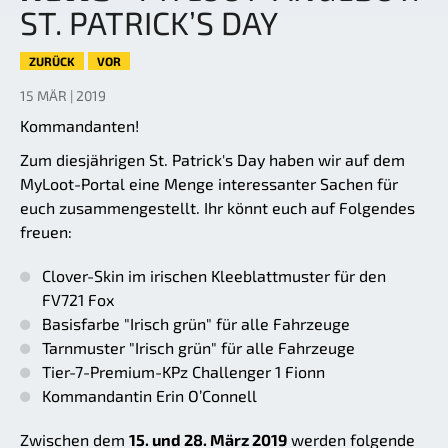
ST. PATRICK’S DAY
ZURÜCK
VOR
15 MÄR | 2019
Kommandanten!
Zum diesjährigen St. Patrick's Day haben wir auf dem
MyLoot-Portal eine Menge interessanter Sachen für
euch zusammengestellt. Ihr könnt euch auf Folgendes
freuen:
Clover-Skin im irischen Kleeblattmuster für den
FV721 Fox
Basisfarbe "Irisch grün" für alle Fahrzeuge
Tarnmuster "Irisch grün" für alle Fahrzeuge
Tier-7-Premium-KPz Challenger 1 Fionn
Kommandantin Erin O’Connell
Zwischen dem
15. und 28. März 2019
werden folgende