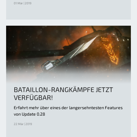
01 Mär | 2019
BATAILLON-RANGKÄMPFE JETZT
VERFÜGBAR!
Erfahrt mehr über eines der langersehntesten Features
von Update 0.28
22 Mär | 2019