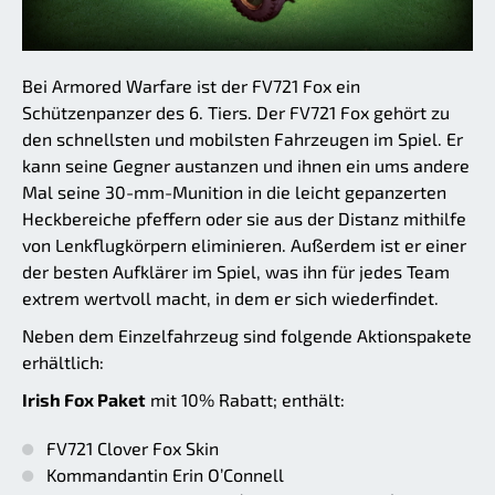
Bei Armored Warfare ist der FV721 Fox ein
Schützenpanzer des 6. Tiers. Der FV721 Fox gehört zu
den schnellsten und mobilsten Fahrzeugen im Spiel. Er
kann seine Gegner austanzen und ihnen ein ums andere
Mal seine 30-mm-Munition in die leicht gepanzerten
Heckbereiche pfeffern oder sie aus der Distanz mithilfe
von Lenkflugkörpern eliminieren. Außerdem ist er einer
der besten Aufklärer im Spiel, was ihn für jedes Team
extrem wertvoll macht, in dem er sich wiederfindet.
Neben dem Einzelfahrzeug sind folgende Aktionspakete
erhältlich:
Irish Fox Paket
mit 10% Rabatt; enthält:
FV721 Clover Fox Skin
Kommandantin Erin O’Connell