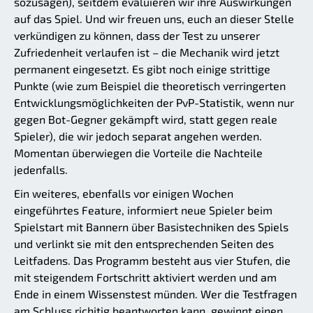
sozusagen), seitdem evaluieren wir ihre Auswirkungen
auf das Spiel. Und wir freuen uns, euch an dieser Stelle
verkündigen zu können, dass der Test zu unserer
Zufriedenheit verlaufen ist – die Mechanik wird jetzt
permanent eingesetzt. Es gibt noch einige strittige
Punkte (wie zum Beispiel die theoretisch verringerten
Entwicklungsmöglichkeiten der PvP-Statistik, wenn nur
gegen Bot-Gegner gekämpft wird, statt gegen reale
Spieler), die wir jedoch separat angehen werden.
Momentan überwiegen die Vorteile die Nachteile
jedenfalls.
Ein weiteres, ebenfalls vor einigen Wochen
eingeführtes Feature, informiert neue Spieler beim
Spielstart mit Bannern über Basistechniken des Spiels
und verlinkt sie mit den entsprechenden Seiten des
Leitfadens. Das Programm besteht aus vier Stufen, die
mit steigendem Fortschritt aktiviert werden und am
Ende in einem Wissenstest münden. Wer die Testfragen
am Schluss richitig beantworten kann, gewinnt einen