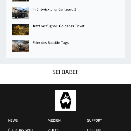
In Entwicklung: Centauro 2
Jetzt verfügbar: Goldenes Ticket
Feier des Bastille-Tags
SEI DABEI!
NEWS
MEDIEN
SUPPORT
ÜBER DAS SPIEL
VIDEOS
DISCORD