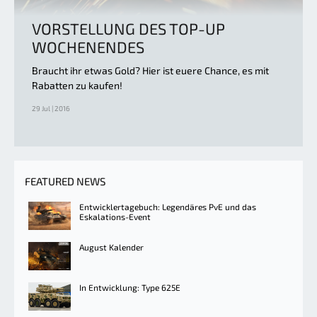
VORSTELLUNG DES TOP-UP
WOCHENENDES
Braucht ihr etwas Gold? Hier ist euere Chance, es mit
Rabatten zu kaufen!
29 Jul | 2016
FEATURED NEWS
Entwicklertagebuch: Legendäres PvE und das
Eskalations-Event
August Kalender
In Entwicklung: Type 625E