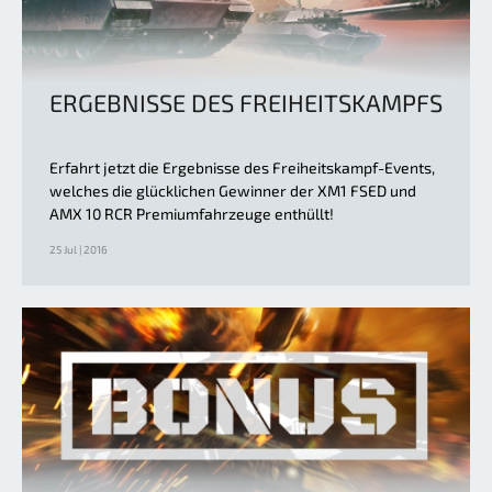
ERGEBNISSE DES FREIHEITSKAMPFS
Erfahrt jetzt die Ergebnisse des Freiheitskampf-Events,
welches die glücklichen Gewinner der XM1 FSED und
AMX 10 RCR Premiumfahrzeuge enthüllt!
25 Jul | 2016