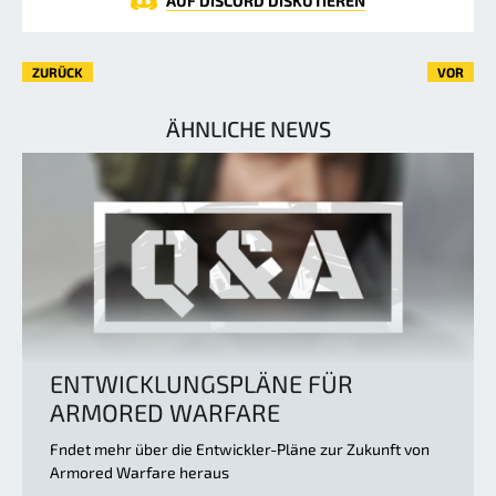
AUF DISCORD DISKUTIEREN
ZURÜCK
VOR
ÄHNLICHE NEWS
ENTWICKLUNGSPLÄNE FÜR
ARMORED WARFARE
Fndet mehr über die Entwickler-Pläne zur Zukunft von
Armored Warfare heraus