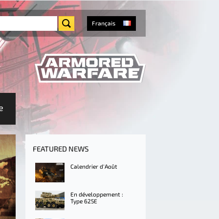
Français
e
FEATURED NEWS
Calendrier d'Août
En développement :
Type 625E