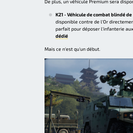
De plus, un véhicule Premium sera dispon
K21 - Véhicule de combat blindé de
disponible contre de l'Or directement
parfait pour déposer l'infanterie au
dédié
Mais ce n'est qu'un début.