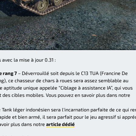
avec la mise à jour 0.31 :
e rang 7
– Déverrouillé soit depuis le C13 TUA (Francine De
ng), ce chasseur de chars à roues sera assez semblable au
ne aptitude unique appelée “Ciblage à assistance IA”, qui vous
 des cibles mobiles. Vous pouvez en savoir plus dans notre
 Tank léger indonésien sera l'incarnation parfaite de ce qui re
pide et bien armé, il sera parfait pour le jeu agressif si appré
avoir plus dans notre
article dédié