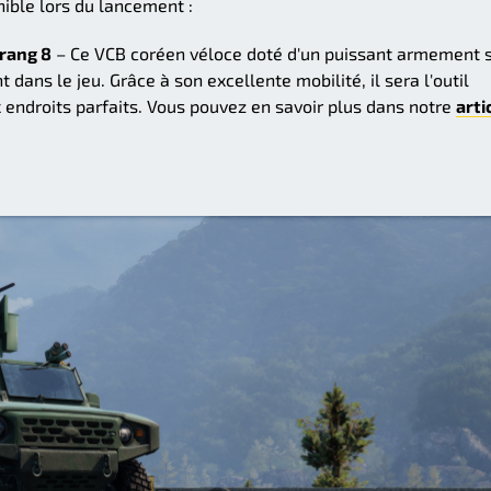
ible lors du lancement :
 rang 8
– Ce VCB coréen véloce doté d'un puissant armement 
 dans le jeu. Grâce à son excellente mobilité, il sera l'outil
x endroits parfaits. Vous pouvez en savoir plus dans notre
arti