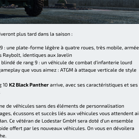
veront plus tard dans la saison :
9 : une plate-forme légère à quatre roues, très mobile, armée
 Raybolt, identiques aux Javelin
blindé de rang 9 : un véhicule de combat d'infanterie lourd
gameplay que vous aimez : ATGM à attaque verticale de style
ng 10
K2 Black Panther
arrive, avec ses caractéristiques et ses
s
mme de véhicules sans des éléments de personnalisation
es, écussons et succès liés aux véhicules vous attendent ai
an. Ce vétéran de Lodestar GmbH sera doté d'un ensemble
ide offert par les nouveaux véhicules. On vous en dévoilera
he.