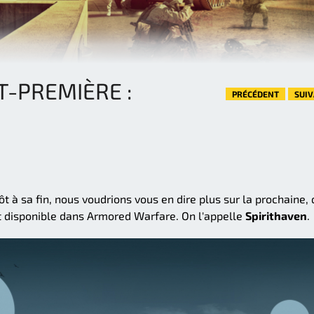
-PREMIÈRE :
PRÉCÉDENT
SUI
 à sa fin, nous voudrions vous en dire plus sur la prochaine, 
ôt disponible dans Armored Warfare. On l'appelle
Spirithaven
.