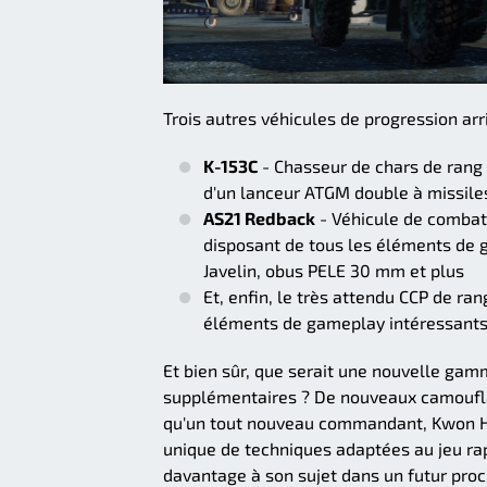
Trois autres véhicules de progression arri
K-153C
- Chasseur de chars de rang 
d'un lanceur ATGM double à missiles
AS21 Redback
- Véhicule de combat 
disposant de tous les éléments de 
Javelin, obus PELE 30 mm et plus
Et, enfin, le très attendu CCP de ra
éléments de gameplay intéressant
Et bien sûr, que serait une nouvelle ga
supplémentaires ? De nouveaux camouflag
qu'un tout nouveau commandant, Kwon H
unique de techniques adaptées au jeu rap
davantage à son sujet dans un futur proc