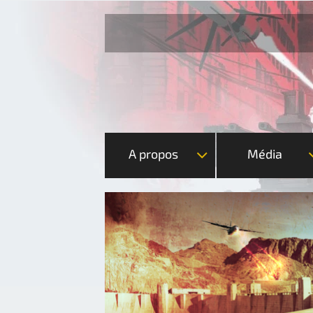
A propos
Média