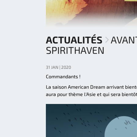
ACTUALITÉS
AVANT
SPIRITHAVEN
31 JAN | 2020
Commandants !
La saison American Dream arrivant bientôt
aura pour thème l'Asie et qui sera bient