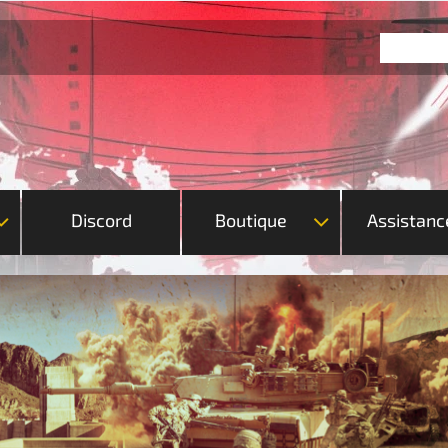
Discord
Boutique
Assistanc