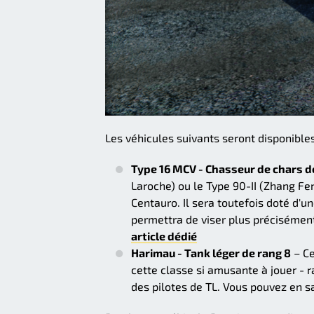
Les véhicules suivants seront disponibles 
Type 16 MCV - Chasseur de chars d
Laroche) ou le Type 90-II (Zhang Fe
Centauro. Il sera toutefois doté d'u
permettra de viser plus précisément
article dédié
Harimau - Tank léger de rang 8
– Ce
cette classe si amusante à jouer - ra
des pilotes de TL. Vous pouvez en s