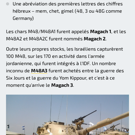
Une abréviation des premières lettres des chiffres
hébreux – mem, chet, gimel (48, 3 ou 48G comme
Germany)
Les chars M48/M48A1 furent appelés
Magach 1
, et les
M48A2 et M48A2C furent nommés
Magach 2
.
Outre leurs propres stocks, les Israéliens capturèrent
100 M48, sur les 170 en activité dans l'armée
jordanienne, qui furent intégrés à l'IDF. Un nombre
inconnu de
M48A3
furent achetés entre la guerre des
Six Jours et la guerre du Yom Kippour, et c'est à ce
moment qu'arrive le
Magach 3
.