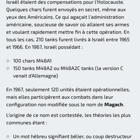
Israël étaient des compensations pour l'Holocauste.
Quelques chars furent envoyés en secret, même aux
yeux des Américains. Ce qui agaçait l'administration
américaine, soucieuse de savoir où allaient ses armes
et voulant rapidement mettre fin à cette opération. En
tous les cas, 210 tanks furent livrés à Israël entre 1965
et 1966. En 1967, Israël possédait :
100 chars M48A1
150 tanks M48A2 ou M48A2C tanks (la version C
venait d'Allemagne)
En 1967, seulement 120 unités étaient opérationnelles,
mais elles participèrent aux combats dans leur
configuration non modifiée sous le nom de
Magach
.
L'origine de ce nom est contestée, les théories les plus
communes étant :
Un mot hébreu signifiant bélier, ou coup destructeur