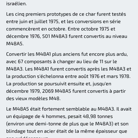
israélien.
Les cinq premiers prototypes de ce char furent testés
entre juin et juillet 1975, et les conversions en série
commencèrent en octobre. Entre octobre 1975 et
décembre 1976, 501 M48A3 furent convertis au niveau
M48A5.
Convertir les M48A1 plus anciens fut encore plus ardu,
avec 67 composants à changer au lieu de 11 sur le
M48A3. Les M48A1 furent convertis après les M48A3 et
la production s'échelonna entre août 1976 et mars 1978.
La production se poursuivit ensuite et, jusqu'en
décembre 1979, 2069 M48A5 furent convertis à partir
des vieux modèles M48.
Le M48A5 était fortement semblable au M48A3. Il avait
un équipage de 4 hommes, pesait 48,98 tonnes
(environ une demi-tonne de plus que le M48A3) et son
blindage tout en acier était de la même épaisseur que