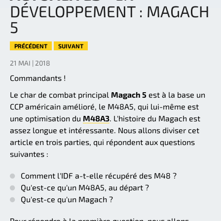
DÉVELOPPEMENT : MAGACH
5
PRÉCÉDENT
SUIVANT
21 MAI | 2018
Commandants !
Le char de combat principal
Magach 5
est à la base un
CCP américain amélioré, le M48A5, qui lui-même est
une optimisation du
M48A3
. L'histoire du Magach est
assez longue et intéressante. Nous allons diviser cet
article en trois parties, qui répondent aux questions
suivantes :
Comment l'IDF a-t-elle récupéré des M48 ?
Qu'est-ce qu'un M48A5, au départ ?
Qu'est-ce qu'un Magach ?
Pour répondre à la première question, nous allons