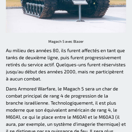
Magach 5 avec Blazer
Au milieu des années 80, ils furent affectés en tant que
tanks de deuxième ligne, puis furent progressivement
retirés du service actif. Quelques-uns furent réservistes
jusqu'au début des années 2000, mais ne participèrent
à aucun combat.
Dans Armored Warfare, le Magach 5 sera un char de
combat principal de rang 4 de progression de la
branche israélienne. Technologiquement, il est plus
moderne que son équivalent américain de rang 4, le
M60A1, ce qui le place entre le M60A1 et le M60A3 (il
aura, par exemple, un système d'imagerie thermique) et
il se distingue par sa puissance de feu. Il sera plus