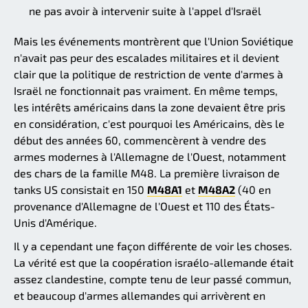
ne pas avoir à intervenir suite à l'appel d'Israël
Mais les événements montrèrent que l'Union Soviétique
n'avait pas peur des escalades militaires et il devient
clair que la politique de restriction de vente d'armes à
Israël ne fonctionnait pas vraiment. En même temps,
les intérêts américains dans la zone devaient être pris
en considération, c'est pourquoi les Américains, dès le
début des années 60, commencèrent à vendre des
armes modernes à l'Allemagne de l'Ouest, notamment
des chars de la famille M48. La première livraison de
tanks US consistait en 150
M48A1
et
M48A2
(40 en
provenance d'Allemagne de l'Ouest et 110 des États-
Unis d'Amérique.
Il y a cependant une façon différente de voir les choses.
La vérité est que la coopération israélo-allemande était
assez clandestine, compte tenu de leur passé commun,
et beaucoup d'armes allemandes qui arrivèrent en