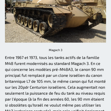
Magach 3
Entre 1967 et 1973, tous les tanks actifs de la famille
M48 furent modernisés au standard Magach 3. En ce
qui concerne les modèles pré-M48A3, le canon 90 mm
principal fut remplacé par un clone israélien du canon
britannique L7 de 105 mm, le même canon qui fut monté
sur les 20pdr Centurion israéliens. Cela augmentait non
seulement la puissance de feu du tank au niveau requis
par l'époque (à la fin des années 60, les 90 mm étaient
si obsolètes qu'Israël ne voulut même pas utiliser les
M47 jordaniens capturés), mais cela unifiait également