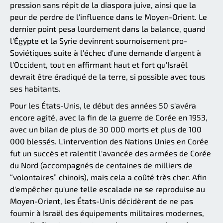
pression sans répit de la diaspora juive, ainsi que la
peur de perdre de l'influence dans le Moyen-Orient. Le
dernier point pesa lourdement dans la balance, quand
l'Égypte et la Syrie devinrent sournoisement pro-
Soviétiques suite à l'échec d'une demande d'argent à
l'Occident, tout en affirmant haut et fort qu'Israël
devrait être éradiqué de la terre, si possible avec tous
ses habitants.
Pour les États-Unis, le début des années 50 s'avéra
encore agité, avec la fin de la guerre de Corée en 1953,
avec un bilan de plus de 30 000 morts et plus de 100
000 blessés. L'intervention des Nations Unies en Corée
fut un succès et ralentit l'avancée des armées de Corée
du Nord (accompagnés de centaines de milliers de
“volontaires” chinois), mais cela a coûté très cher. Afin
d'empêcher qu'une telle escalade ne se reproduise au
Moyen-Orient, les États-Unis décidèrent de ne pas
fournir à Israël des équipements militaires modernes,