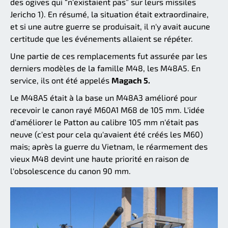
des ogives qui “n'existaient pas” sur leurs missiles
Jericho 1). En résumé, la situation était extraordinaire,
et si une autre guerre se produisait, il n'y avait aucune
certitude que les événements allaient se répéter.
Une partie de ces remplacements fut assurée par les
derniers modèles de la famille M48, les M48A5. En
service, ils ont été appelés
Magach 5.
Le M48A5 était à la base un M48A3 amélioré pour
recevoir le canon rayé M60A1 M68 de 105 mm. L'idée
d'améliorer le Patton au calibre 105 mm n'était pas
neuve (c'est pour cela qu'avaient été créés les M60)
mais; après la guerre du Vietnam, le réarmement des
vieux M48 devint une haute priorité en raison de
l'obsolescence du canon 90 mm.