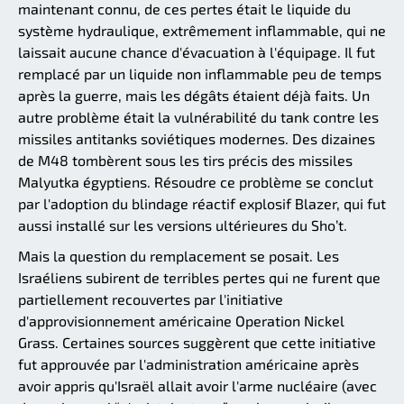
maintenant connu, de ces pertes était le liquide du
système hydraulique, extrêmement inflammable, qui ne
laissait aucune chance d'évacuation à l'équipage. Il fut
remplacé par un liquide non inflammable peu de temps
après la guerre, mais les dégâts étaient déjà faits. Un
autre problème était la vulnérabilité du tank contre les
missiles antitanks soviétiques modernes. Des dizaines
de M48 tombèrent sous les tirs précis des missiles
Malyutka égyptiens. Résoudre ce problème se conclut
par l'adoption du blindage réactif explosif Blazer, qui fut
aussi installé sur les versions ultérieures du Sho’t.
Mais la question du remplacement se posait. Les
Israéliens subirent de terribles pertes qui ne furent que
partiellement recouvertes par l'initiative
d'approvisionnement américaine Operation Nickel
Grass. Certaines sources suggèrent que cette initiative
fut approuvée par l'administration américaine après
avoir appris qu'Israël allait avoir l'arme nucléaire (avec