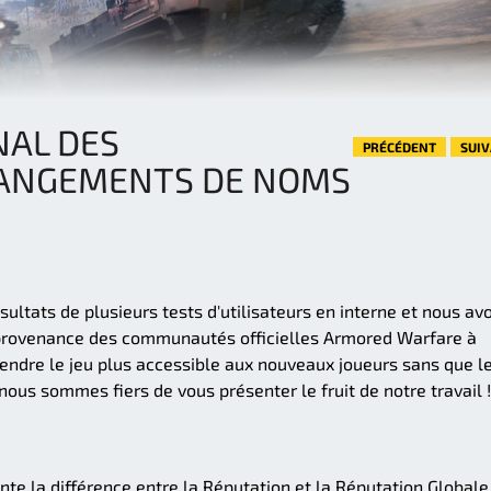
NAL DES
PRÉCÉDENT
SUI
HANGEMENTS DE NOMS
ltats de plusieurs tests d'utilisateurs en interne et nous av
provenance des communautés officielles Armored Warfare à
 rendre le jeu plus accessible aux nouveaux joueurs sans que l
nous sommes fiers de vous présenter le fruit de notre travail !
te la différence entre la Réputation et la Réputation Globale