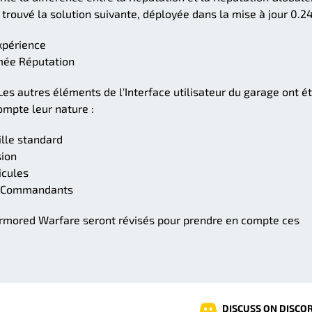
trouvé la solution suivante, déployée dans la mise à jour 0.24
xpérience
mée Réputation
. Les autres éléments de l'Interface utilisateur du garage ont é
mpte leur nature :
lle standard
sion
icules
n Commandants
'Armored Warfare seront révisés pour prendre en compte ces
DISCUSS ON DISCO