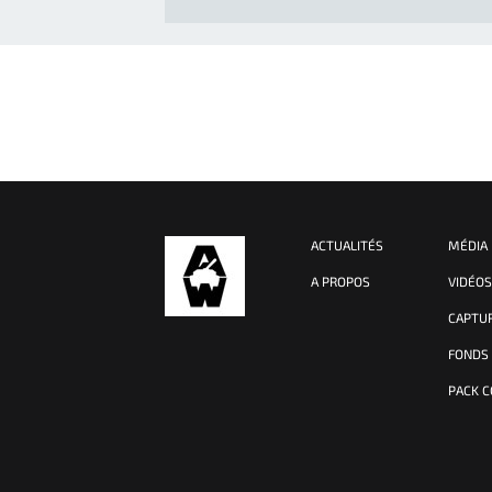
ACTUALITÉS
MÉDIA
A PROPOS
VIDÉO
CAPTU
FONDS
PACK 