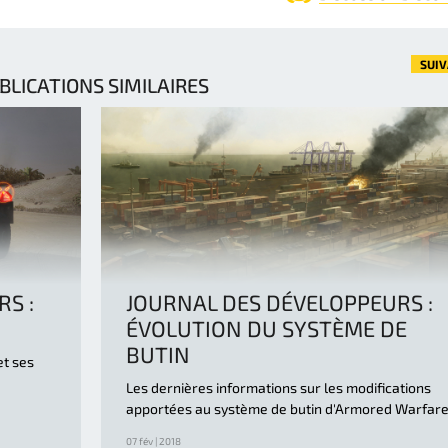
SUI
BLICATIONS SIMILAIRES
S :
JOURNAL DES DÉVELOPPEURS :
ÉVOLUTION DU SYSTÈME DE
BUTIN
et ses
Les dernières informations sur les modifications
apportées au système de butin d'Armored Warfar
07 fév | 2018