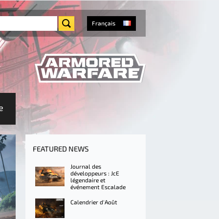
Français
e
FEATURED NEWS
Journal des
développeurs : JcE
légendaire et
événement Escalade
Calendrier d'Août