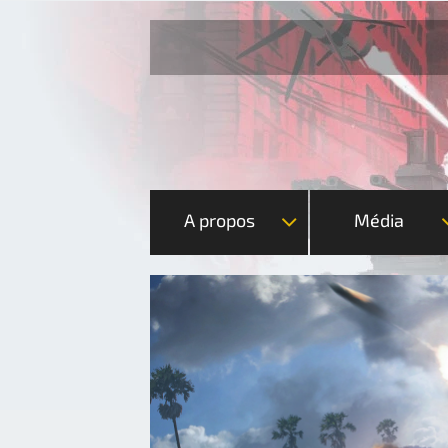
A propos
Média