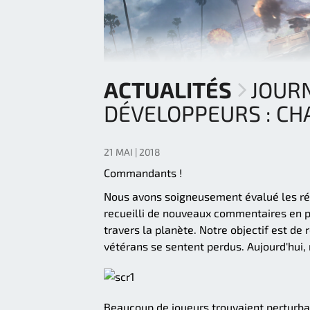
ACTUALITÉS
JOUR
DÉVELOPPEURS : C
21 MAI | 2018
Commandants !
Nous avons soigneusement évalué les résu
recueilli de nouveaux commentaires en 
travers la planète. Notre objectif est de
vétérans se sentent perdus. Aujourd'hui, 
Beaucoup de joueurs trouvaient perturban