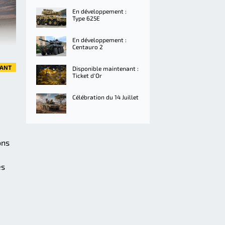
En développement :
Type 625E
En développement :
Centauro 2
VANT
Disponible maintenant :
Ticket d'Or
Célébration du 14 Juillet
ons
es
.