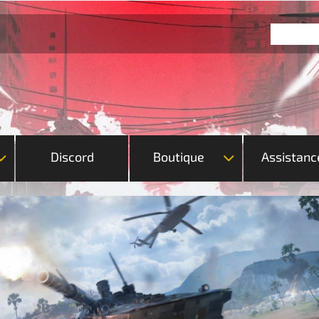
Discord
Boutique
Assistanc