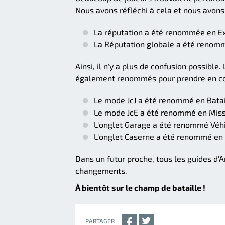
Nous avons réfléchi à cela et nous avons 
La réputation a été renommée en E
La Réputation globale a été renom
Ainsi, il n'y a plus de confusion possible
également renommés pour prendre en co
Le mode JcJ a été renommé en Batai
Le mode JcE a été renommé en Mis
L'onglet Garage a été renommé Véh
L'onglet Caserne a été renommé e
Dans un futur proche, tous les guides d
changements.
À bientôt sur le champ de bataille !
PARTAGER