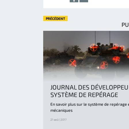
PRÉCÉDENT
PU
JOURNAL DES DÉVELOPPEUR
SYSTÈME DE REPÉRAGE
En savoir plus sur le système de repérage 
mécaniques
21 aoû | 2017